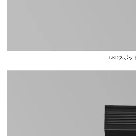
LEDスポット