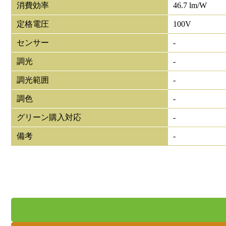
消費効率
46.7 lm/W
定格電圧
100V
センサー
-
調光
-
調光範囲
-
調色
-
グリーン購入対応
-
備考
-