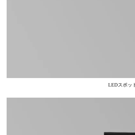
LEDスポット