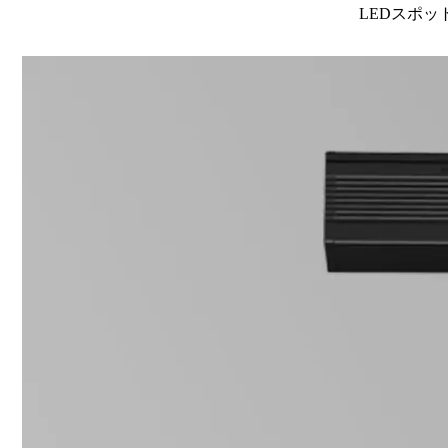
LEDスポット