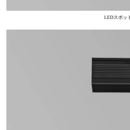
LEDスポット