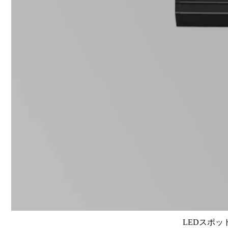
LEDスポット