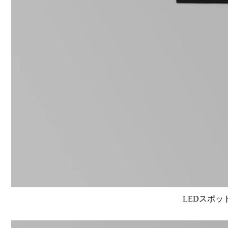
LEDスポット