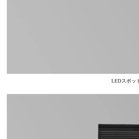
LEDスポット