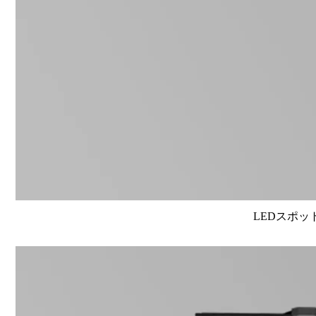
LEDスポット