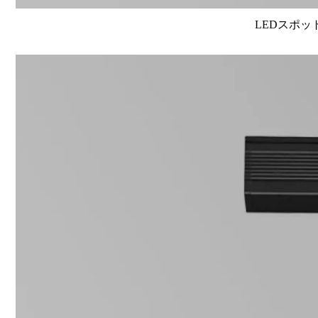
LEDスポット