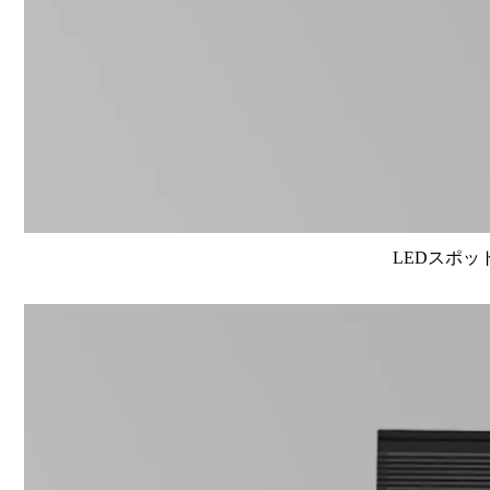
LEDスポット