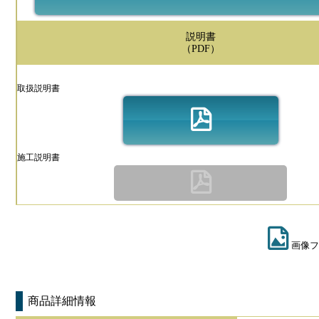
説明書
（PDF）
取扱説明書
施工説明書
画像フ
商品詳細情報