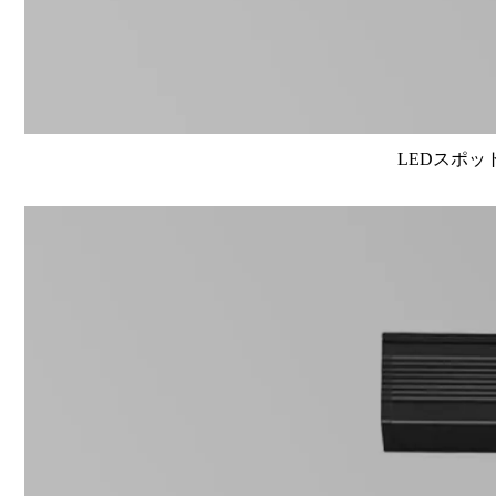
LEDスポット