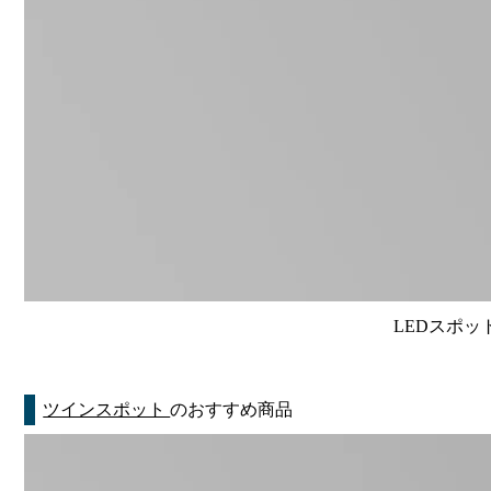
LEDスポット
ツインスポット
のおすすめ商品