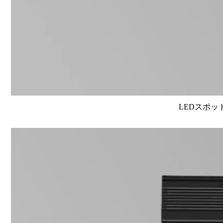
LEDスポット