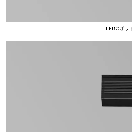
LEDスポット