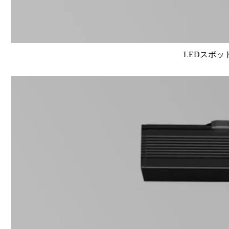
LEDスポット