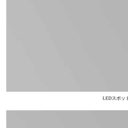
LEDスポット