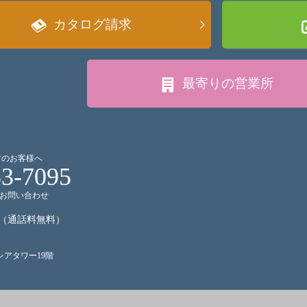
カタログ請求
最寄りの
営業所
討のお客様へ
53-7095
お問い合わせ
（通話料無料）
クレアタワー19階