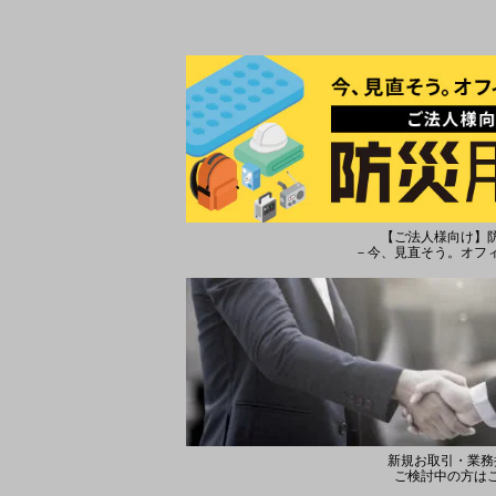
【ご法人様向け】
－今、見直そう。オフ
新規お取引・業務
ご検討中の方は