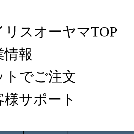
イリスオーヤマTOP
業情報
ットでご注文
客様サポート
ータ検索
から探す
納入事例レポート