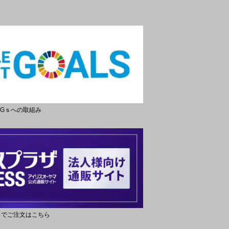
DGｓへの取組み
トでご注文はこちら