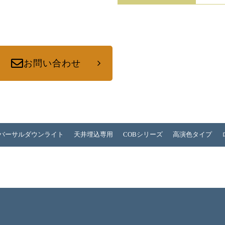
お問い合わせ
バーサルダウンライト
天井埋込専用
COBシリーズ
高演色タイプ