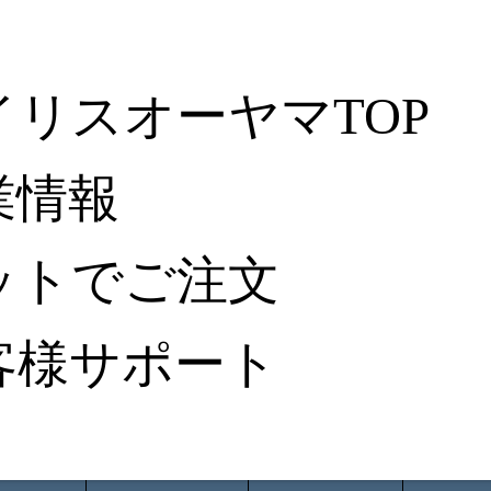
イリスオーヤマTOP
業情報
ットでご注文
客様サポート
ータ検索
から探す
納入事例レポート