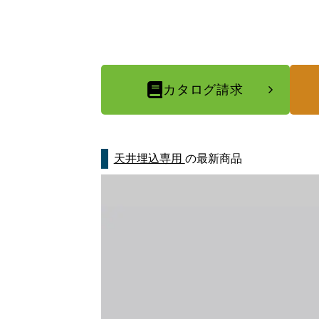
カタログ請求
天井埋込専用
の最新商品