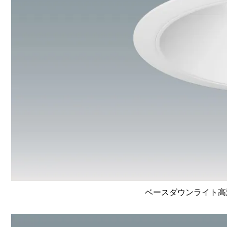
ベースダウンライト高演色 L