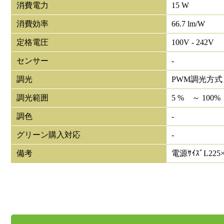
消費電力
15 W
消費効率
66.7 lm/W
定格電圧
100V - 242V
センサー
-
調光
PWM調光方式
調光範囲
5 % ～ 100%
調色
-
グリーン購入対応
-
備考
電源ｻｲｽﾞL225