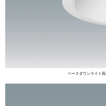
ベースダウンライト高演色 L