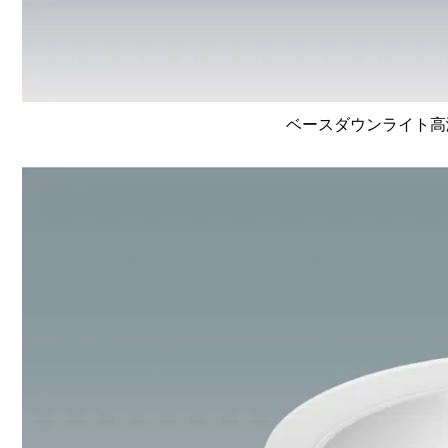
ベースダウンライト高演色 L