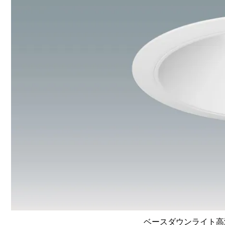
ベースダウンライト高演色 L