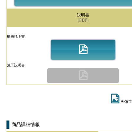
説明書
（PDF）
取扱説明書
施工説明書
画像フ
商品詳細情報