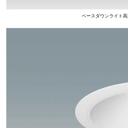
ベースダウンライト高演色 L