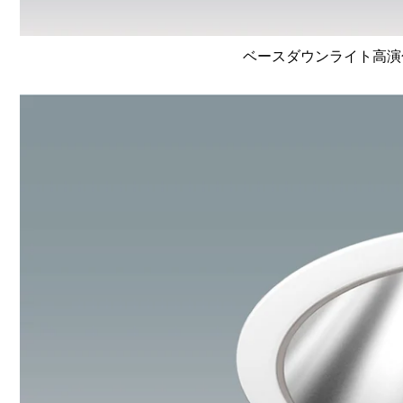
ベースダウンライト高演色 Li