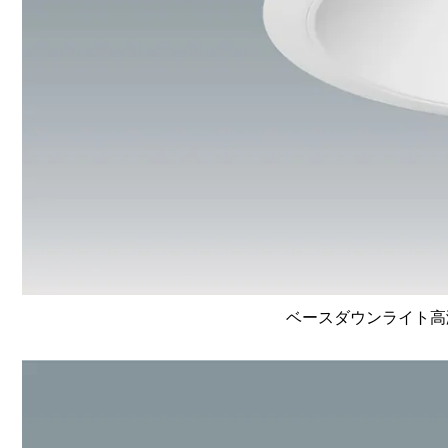
ベースダウンライト高演色 L