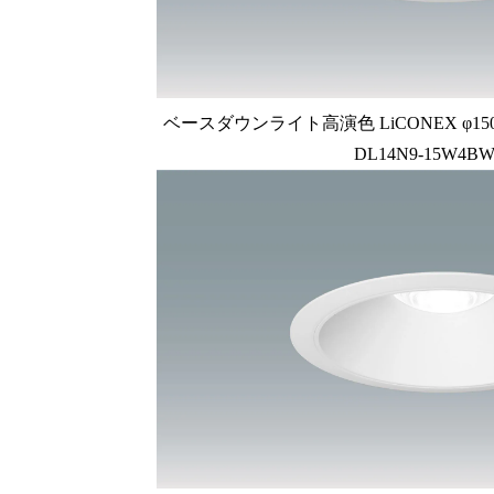
ベースダウンライト高演色 LiCONEX φ150 1
DL14N9-15W4BW