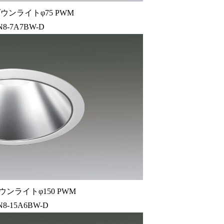
ウンライトφ75 PWM
N8-7A7BW-D
ウンライトφ150 PWM
N8-15A6BW-D