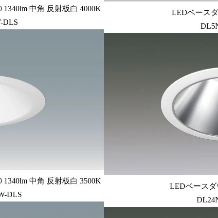
340lm 中角 反射板白 4000K
LEDベースダ
-DLS
DL5
340lm 中角 反射板白 3500K
LEDベースダ
W-DLS
DL24