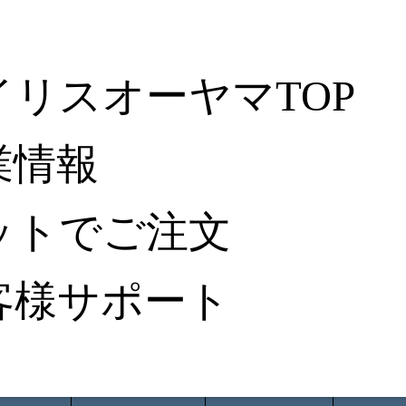
イリスオーヤマTOP
業情報
ットでご注文
客様サポート
ータ検索
から探す
納入事例レポート