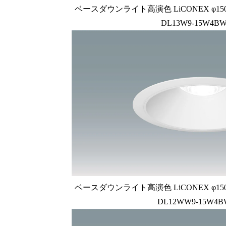
ベースダウンライト高演色 LiCONEX φ150 1
DL13W9-15W4BW
ベースダウンライト高演色 LiCONEX φ150 1
DL12WW9-15W4B