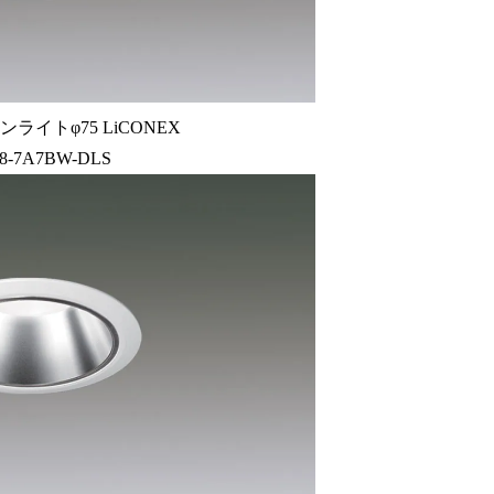
ライトφ75 LiCONEX
8-7A7BW-DLS