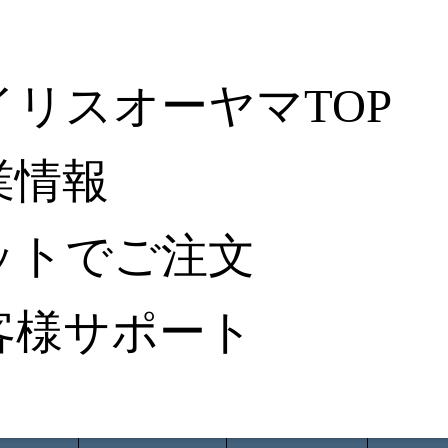
イリスオーヤマTOP
業情報
ットでご注文
客様サポート
ータ検索
から探す
納入事例レポート