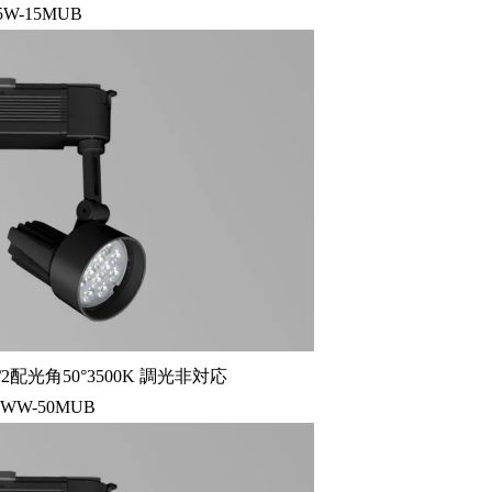
5W-15MUB
2配光角50°3500K 調光非対応
2WW-50MUB