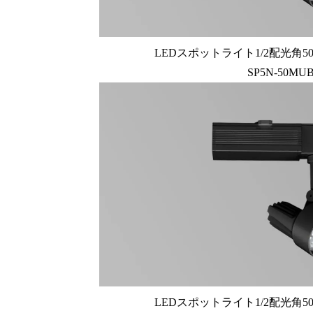
LEDスポットライト1/2配光角50
SP5N-50MU
LEDスポットライト1/2配光角50