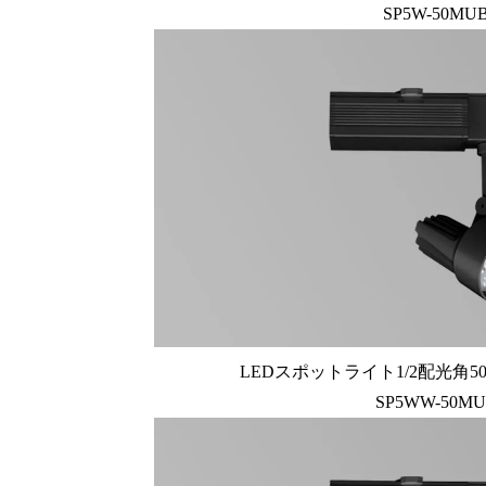
SP5W-50MU
LEDスポットライト1/2配光角50
SP5WW-50M