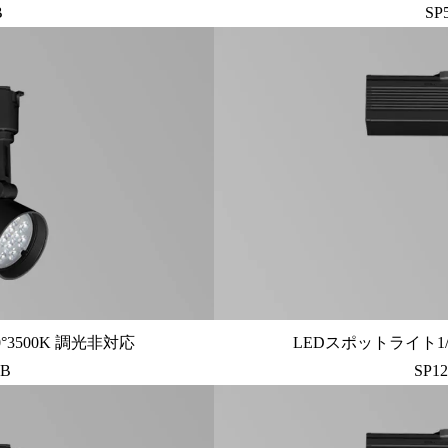
B
SP
°3500K 調光非対応
LEDスポットライト1/
UB
SP1