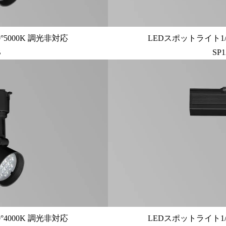
°5000K 調光非対応
LEDスポットライト1/
B
SP
°4000K 調光非対応
LEDスポットライト1/