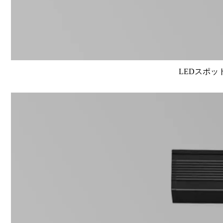
LEDスポット