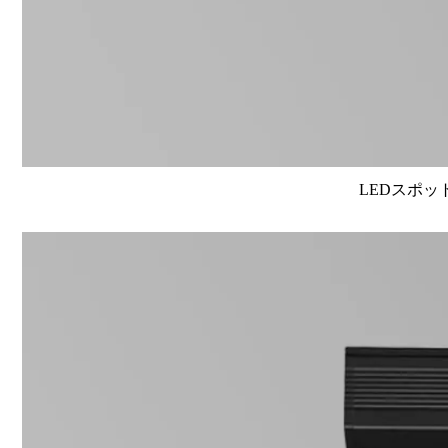
LEDスポット