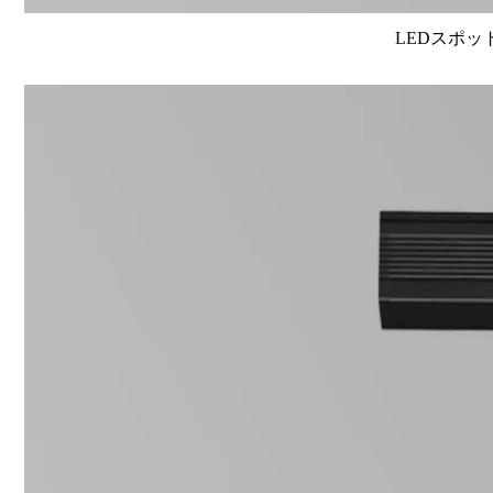
LEDスポット