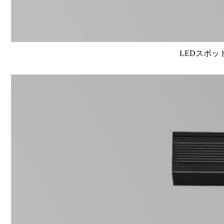
LEDスポット