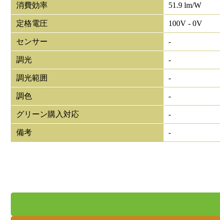
消費効率
51.9 lm/W
定格電圧
100V - 0V
センサー
-
調光
-
調光範囲
-
調色
-
グリーン購入対応
-
備考
-