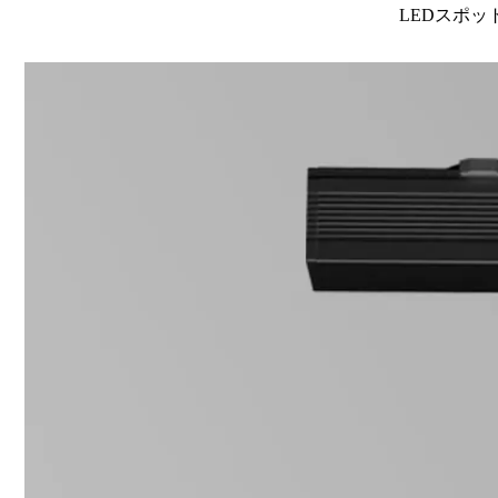
LEDスポット