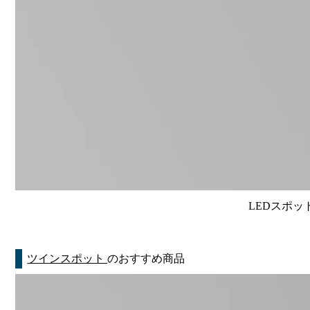
LEDスポット
ツインスポット
のおすすめ商品