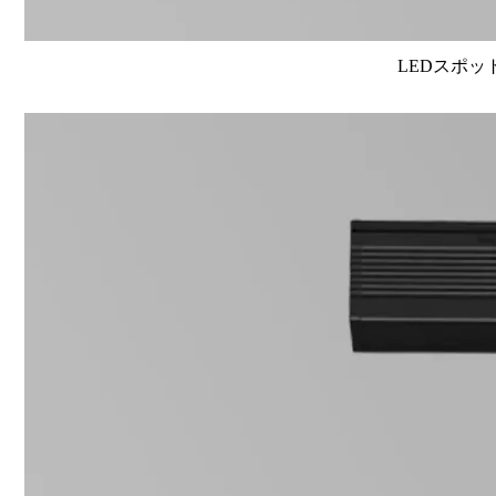
LEDスポット