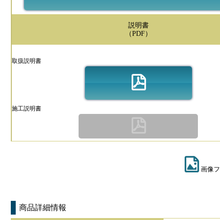
説明書
（PDF）
取扱説明書
施工説明書
画像フ
商品詳細情報