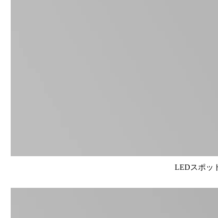
LEDスポット