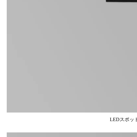
LEDスポット