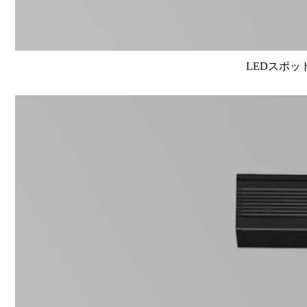
LEDスポット