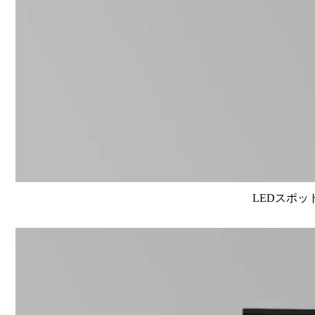
LEDスポット