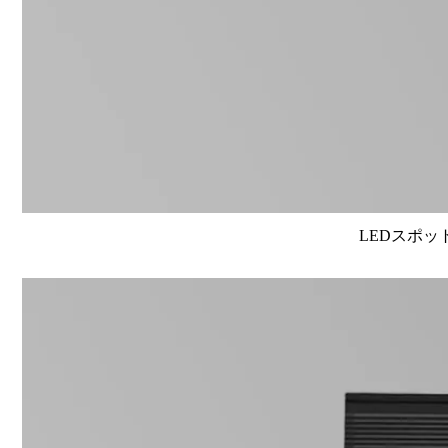
LEDスポット