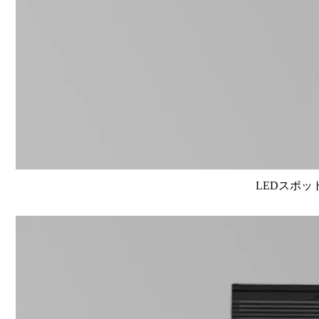
LEDスポット