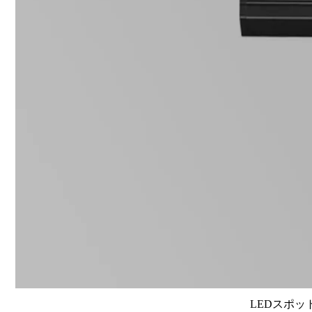
LEDスポット