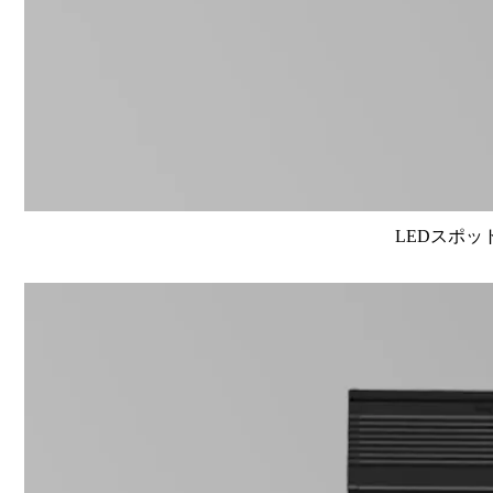
LEDスポット