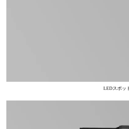
LEDスポット