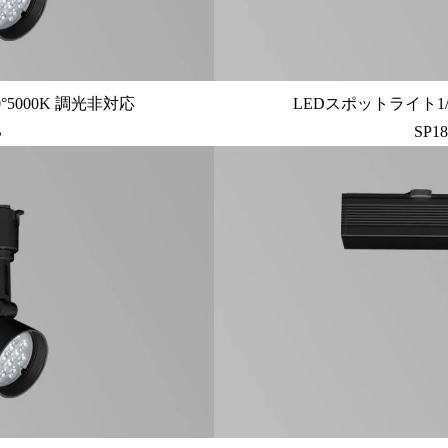
°5000K 調光非対応
LEDスポットライト1/
B
SP1