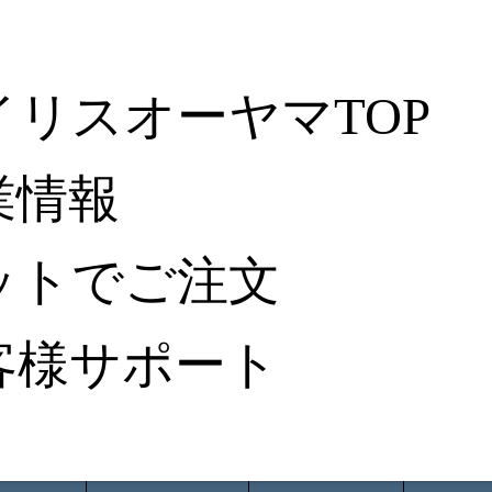
イリスオーヤマTOP
業情報
ットでご注文
客様サポート
ータ検索
から探す
納入事例レポート