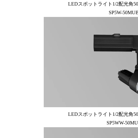
LEDスポットライト1/2配光角50
SP5W-50MU
LEDスポットライト1/2配光角50
SP5WW-50M