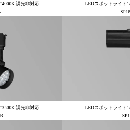
°4000K 調光非対応
LEDスポットライト1/
B
SP1
°3500K 調光非対応
LEDスポットライト1/
UB
SP