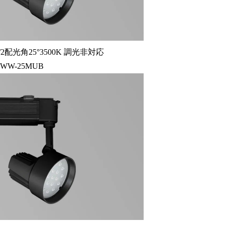
2配光角25°3500K 調光非対応
8WW-25MUB