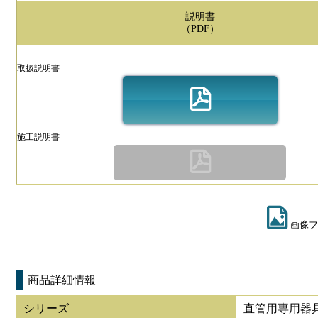
説明書
（PDF）
取扱説明書
施工説明書
画像フ
商品詳細情報
シリーズ
直管用専用器