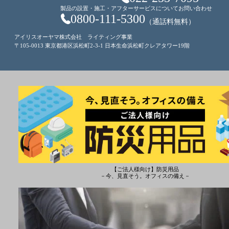
製品の設置・施工・アフターサービスについてお問い合わせ
0800-111-5300
（通話料無料）
アイリスオーヤマ株式会社 ライティング事業
〒105-0013 東京都港区浜松町2-3-1 日本生命浜松町クレアタワー19階
【ご法人様向け】防災用品
－今、見直そう。オフィスの備え－