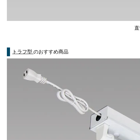
直
トラフ型
のおすすめ商品