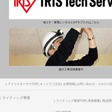
省エネ・家電レンタルとIoTサブスクはこちら
協力工事店様募集中
アイリスオーヤマTOP
ネットでご注文
企業情報
お問い合わせ・カタログ
ライティング事業
ライティング事業TOP
事業概要
商品情