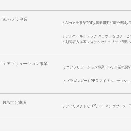
AIカメラ事業
AIカメラ事業TOP
事業概要
商品情報
アルコールチェック クラウド管理サービス 
顔認証入退室システムセキュリティ管理
エアソリューション事業
エアソリューション事業TOP
事業概要
プラズマガードPRO アイリスエディシ
施設向け家具
アイリスチトセ
ワーキングブース