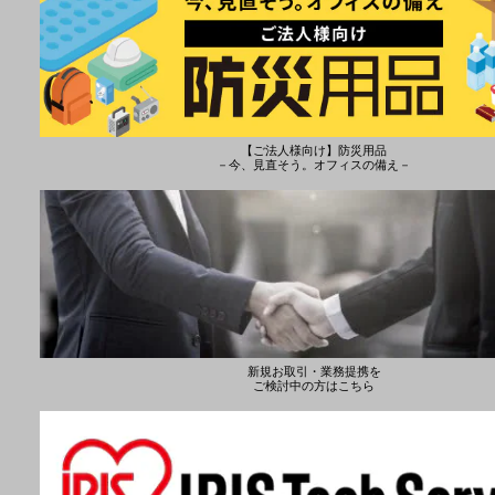
【ご法人様向け】防災用品
－今、見直そう。オフィスの備え－
新規お取引・業務提携を
ご検討中の方はこちら