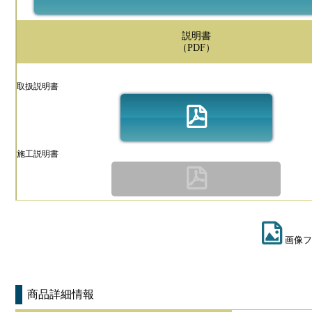
説明書
（PDF）
取扱説明書
施工説明書
画像フ
商品詳細情報