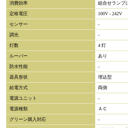
消費効率
組合せランプ
定格電圧
100V - 242V
センサー
-
調光
-
灯数
4 灯
ルーバー
あり
防水性能
-
器具形状
埋込型
給電方式
両側
電源ユニット
-
電源種類
ＡＣ
グリーン購入対応
-