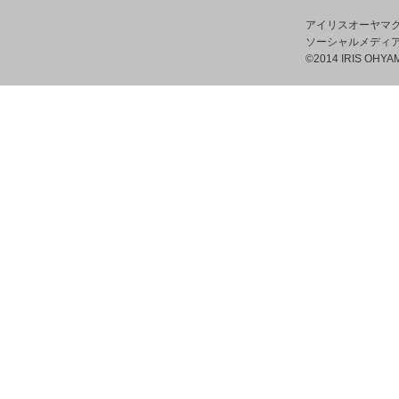
アイリスオーヤマ
ソーシャルメディ
©2014 IRIS OHYAM