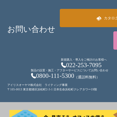
カタロ
お問い合わせ
新規購入・導入をご検討のお客様へ
022-253-7095
製品の設置・施工・アフターサービスについてお問い合わせ
0800-111-5300
（通話料無料）
アイリスオーヤマ株式会社 ライティング事業
〒105-0013 東京都港区浜松町2-3-1 日本生命浜松町クレアタワー19階