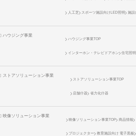
人工芝
スポーツ施設向け
LED照明
施設
ハウジング事業
ハウジング事業TOP
インターホン・テレビドアホン
住宅照
ストアソリューション事業
ストアソリューション事業TOP
店舗什器
省力化什器
映像ソリューション事業
映像ソリューション事業TOP
商品情報
プロジェクター
教育施設向け 電子黒板