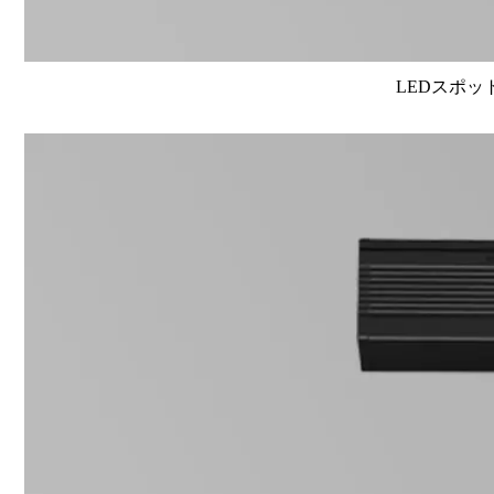
LEDスポット