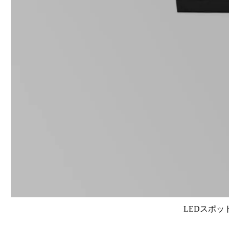
LEDスポット