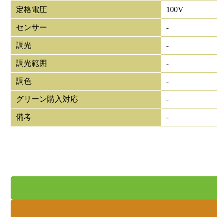
定格電圧
100V
センサー
-
調光
-
調光範囲
-
調色
-
グリーン購入対応
-
備考
-