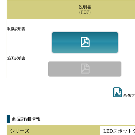
説明書
（PDF）
取扱説明書
施工説明書
画像フ
商品詳細情報
シリーズ
LEDスポット