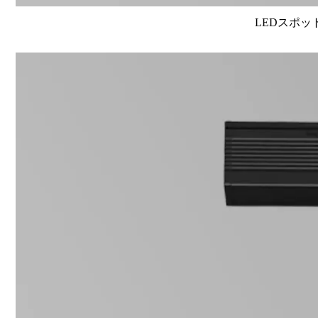
LEDスポット