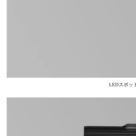
LEDスポット