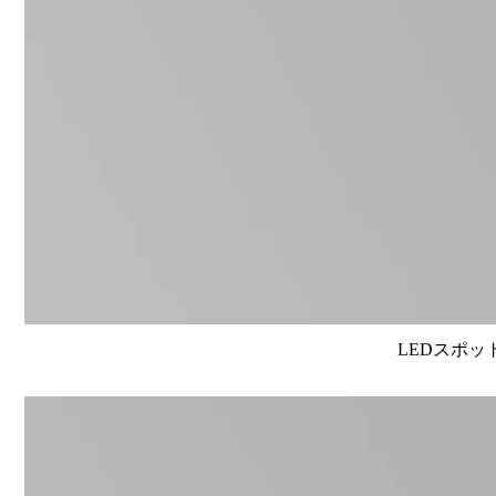
LEDスポット