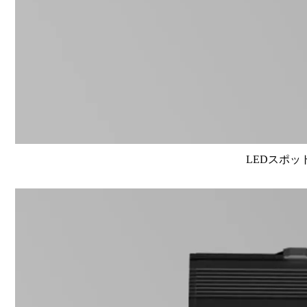
LEDスポット