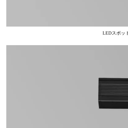
LEDスポット