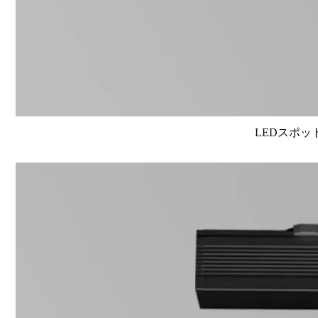
LEDスポット