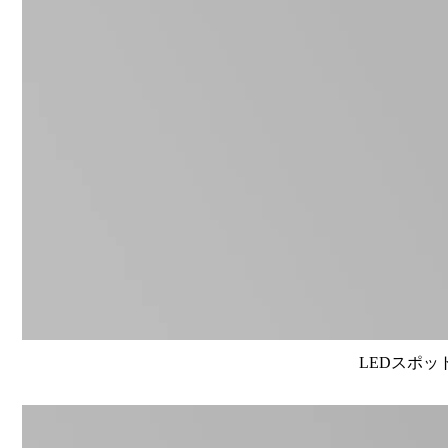
LEDスポット