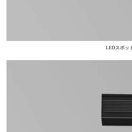
LEDスポット