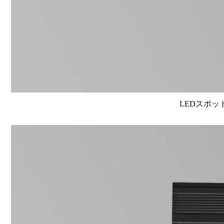
LEDスポット