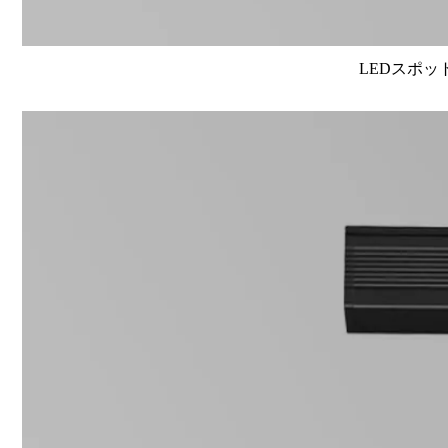
LEDスポット