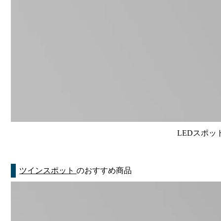
LEDスポット
ツインスポット
のおすすめ商品