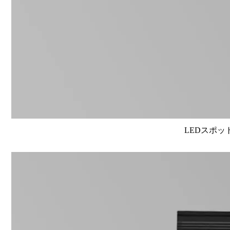
LEDスポット