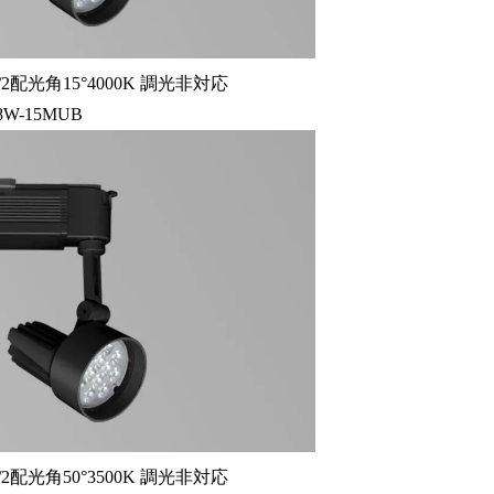
2配光角15°4000K 調光非対応
8W-15MUB
2配光角50°3500K 調光非対応