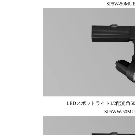
SP5W-50MU
LEDスポットライト1/2配光角50
SP5WW-50M