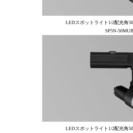
LEDスポットライト1/2配光角50
SP5N-50MU
LEDスポットライト1/2配光角50