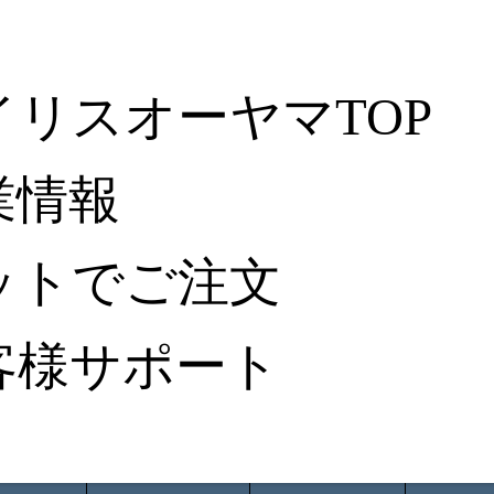
イリスオーヤマTOP
業情報
ットでご注文
客様サポート
ータ検索
から探す
納入事例レポート