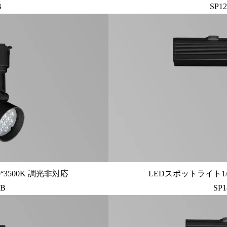
B
SP1
°3500K 調光非対応
LEDスポットライト1/
UB
SP