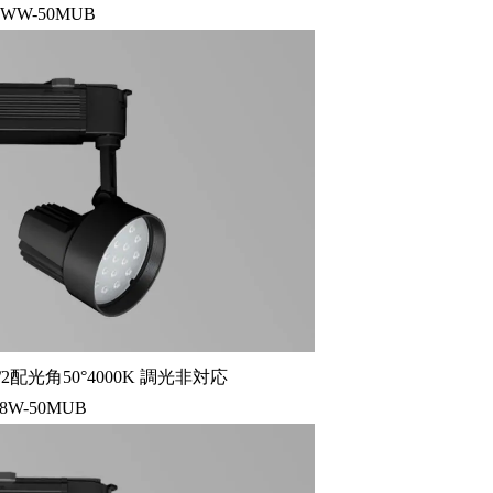
2WW-50MUB
2配光角50°4000K 調光非対応
18W-50MUB