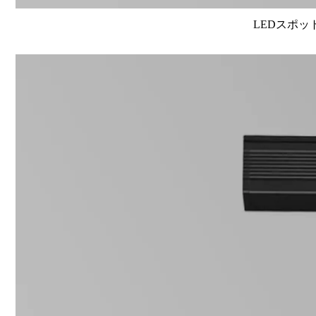
LEDスポット