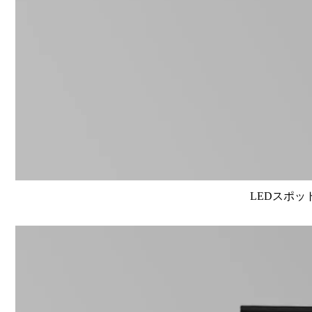
LEDスポット