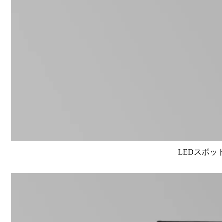
LEDスポット