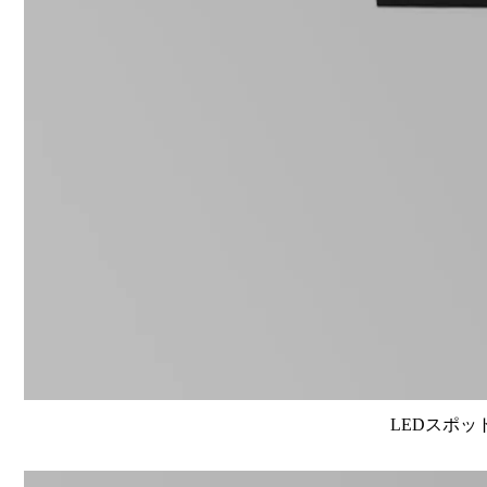
LEDスポット