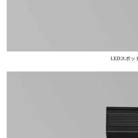
LEDスポット