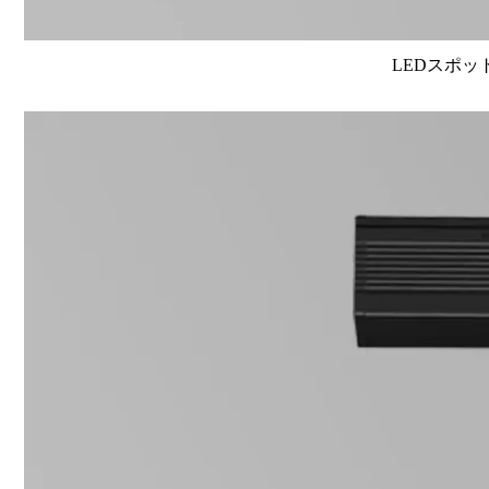
LEDスポット