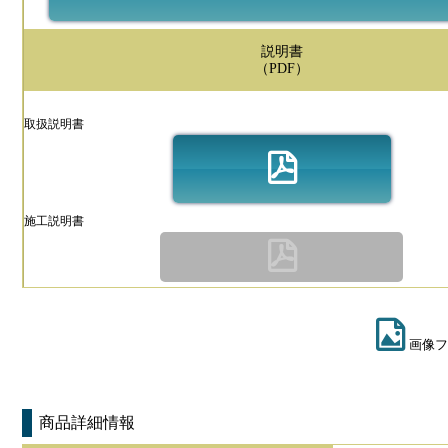
説明書
（PDF）
取扱説明書
施工説明書
画像フ
商品詳細情報