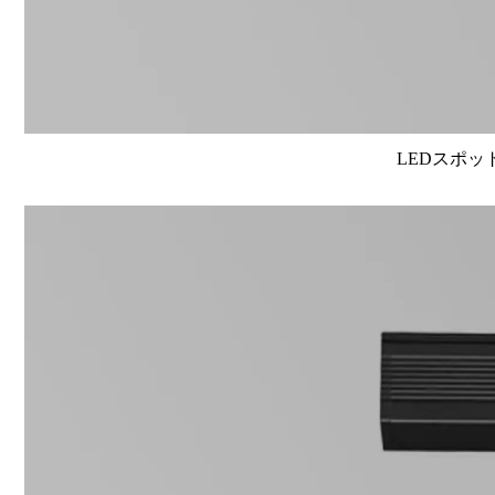
LEDスポット