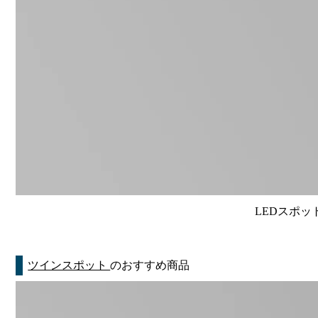
LEDスポット
ツインスポット
のおすすめ商品