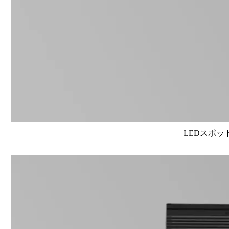
LEDスポット