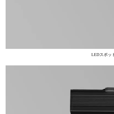
LEDスポット