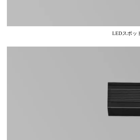
LEDスポット