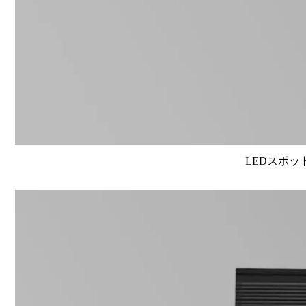
LEDスポット