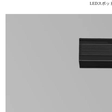
LEDスポット