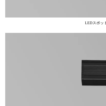
LEDスポット