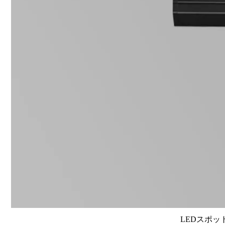
LEDスポット