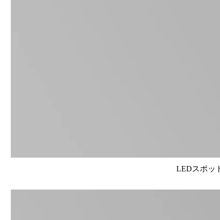
LEDスポット