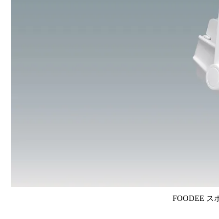
FOODEE ス