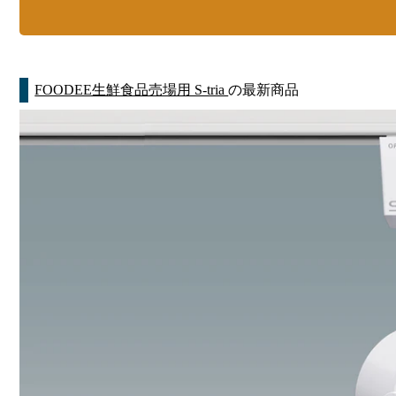
FOODEE生鮮食品売場用 S-tria
の最新商品