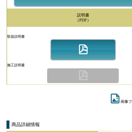
説明書
（PDF）
取扱説明書
施工説明書
画像フ
商品詳細情報