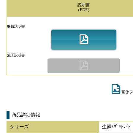
説明書
（PDF）
取扱説明書
施工説明書
画像フ
商品詳細情報
シリーズ
生鮮ｽﾎﾟｯﾄﾗｲﾄ