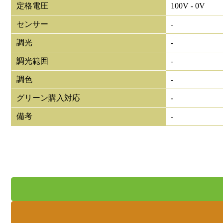
定格電圧
100V - 0V
センサー
-
調光
-
調光範囲
-
調色
-
グリーン購入対応
-
備考
-