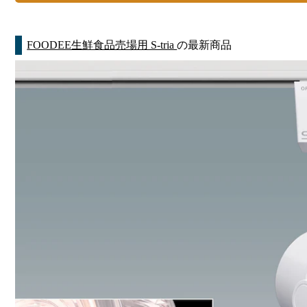
FOODEE生鮮食品売場用 S-tria
の最新商品