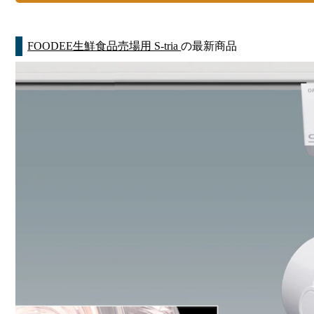
FOODEE生鮮食品売場用 S-tria
の最新商品