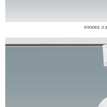
FOODEE ス