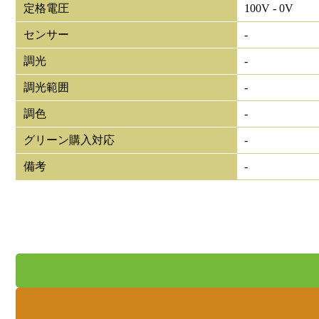
定格電圧
100V - 0V
センサー
-
調光
-
調光範囲
-
調色
-
グリーン購入対応
-
備考
-