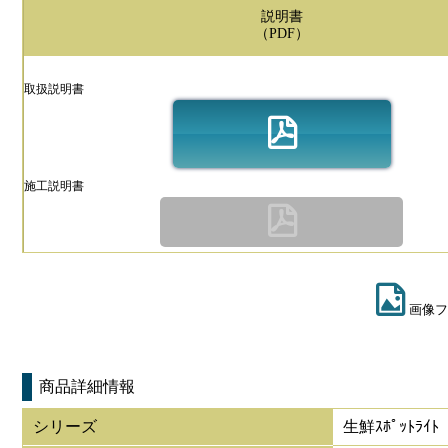
説明書
（PDF）
取扱説明書
施工説明書
画像フ
商品詳細情報
シリーズ
生鮮ｽﾎﾟｯﾄﾗｲﾄ