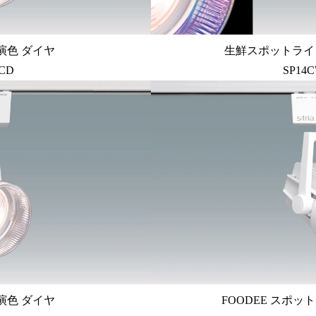
演色 ダイヤ
生鮮スポットライ
CD
SP14
演色 ダイヤ
FOODEE スポット