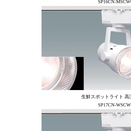
SP16CN-MSC
生鮮スポットライト 高
SP17CN-WSC