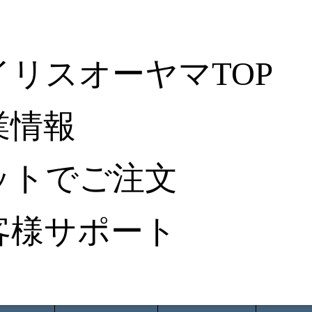
イリスオーヤマTOP
業情報
ットでご注文
客様サポート
ータ検索
から探す
納入事例レポート