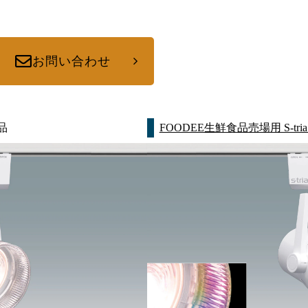
お問い合わせ
品
FOODEE生鮮食品売場用 S-tri