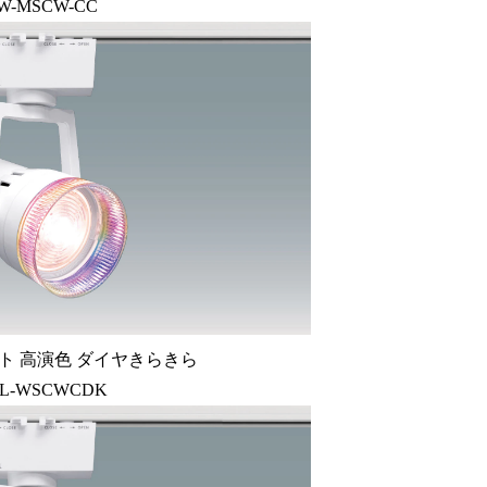
4W-MSCW-CC
ト 高演色 ダイヤきらきら
CL-WSCWCDK