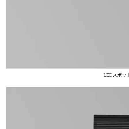
LEDスポット