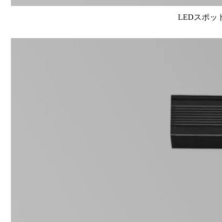
LEDスポット