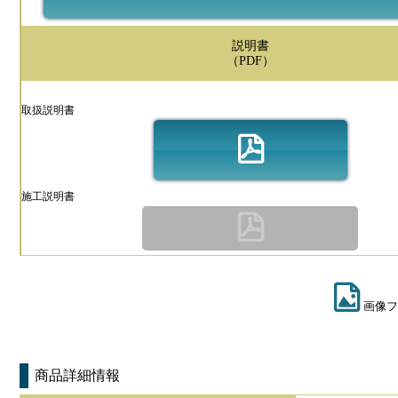
説明書
（PDF）
取扱説明書
施工説明書
画像フ
商品詳細情報