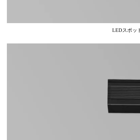
LEDスポット