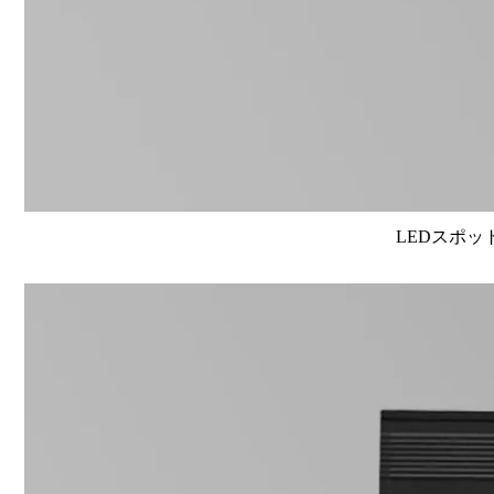
LEDスポット