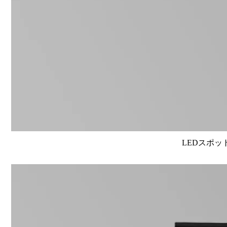
LEDスポット