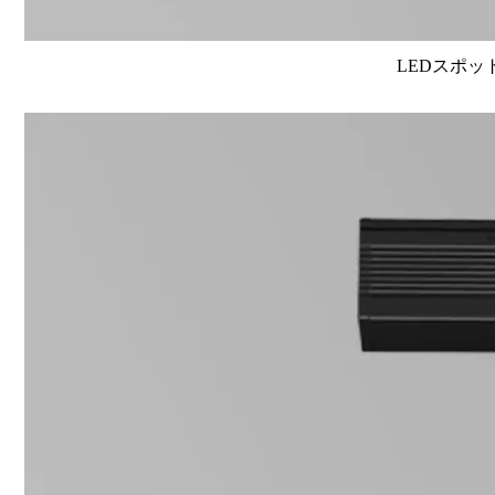
LEDスポット