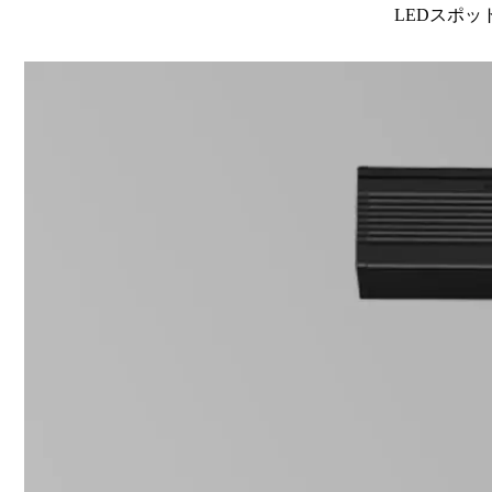
LEDスポット