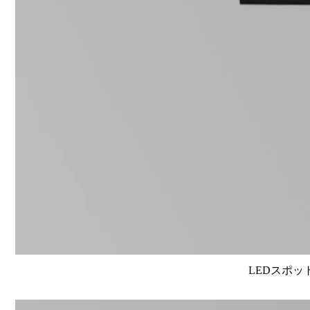
LEDスポット