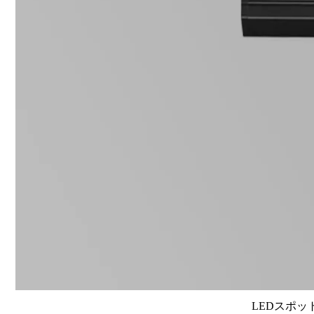
LEDスポット