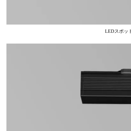
LEDスポット