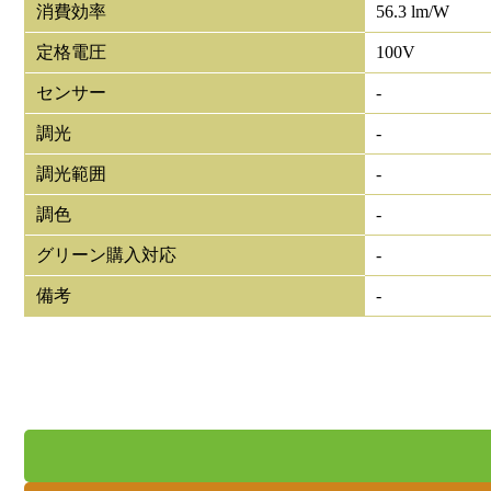
消費効率
56.3 lm/W
定格電圧
100V
センサー
-
調光
-
調光範囲
-
調色
-
グリーン購入対応
-
備考
-