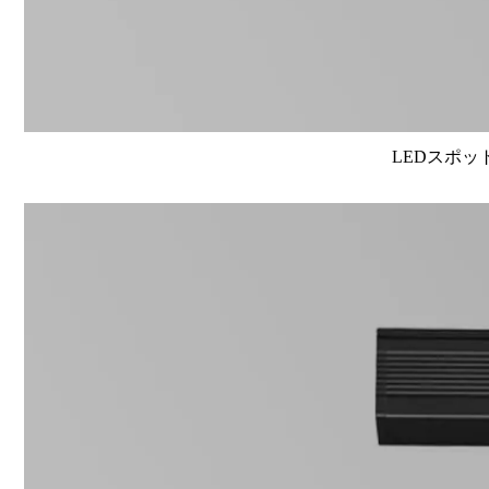
LEDスポット