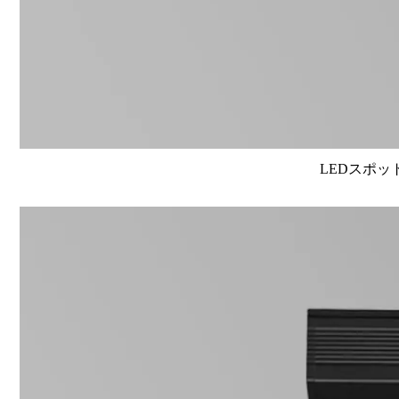
LEDスポット