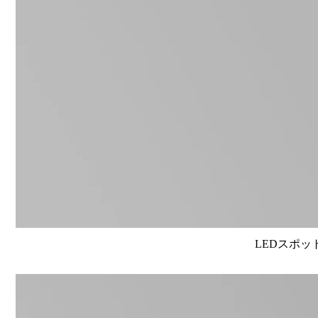
LEDスポット