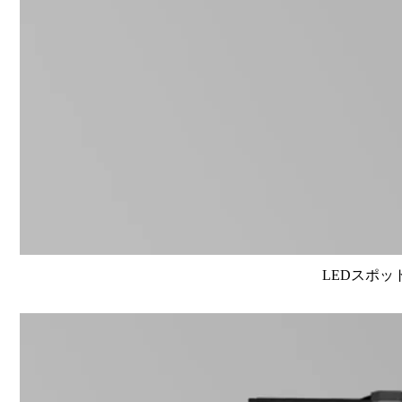
LEDスポット