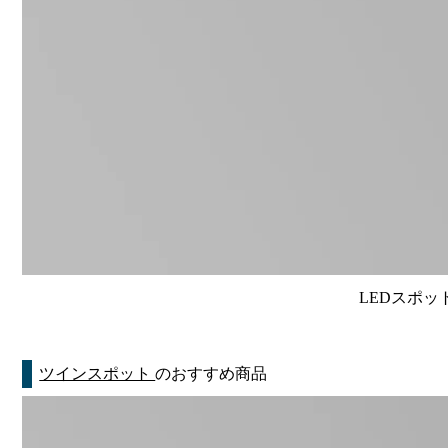
LEDスポット
ツインスポット
のおすすめ商品