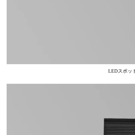
LEDスポット