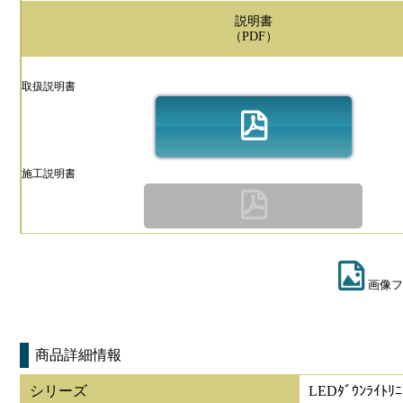
説明書
（PDF）
取扱説明書
施工説明書
画像フ
商品詳細情報
シリーズ
LEDﾀﾞｳﾝﾗｲﾄﾘﾆ