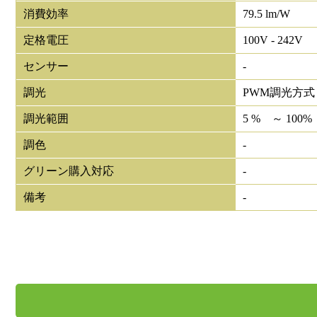
消費効率
79.5 lm/W
定格電圧
100V - 242V
センサー
-
調光
PWM調光方式
調光範囲
5 % ～ 100%
調色
-
グリーン購入対応
-
備考
-