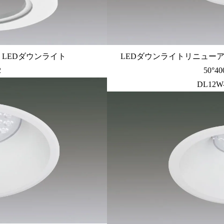
LEDダウンライト
LEDダウンライトリニューアルタ
2
50°
DL12W-