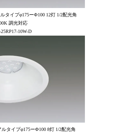
イプφ175ーФ100 12灯 1/2配光角
4000K 調光対応
25RP17-10W-D
イプφ175ーФ100 8灯 1/2配光角