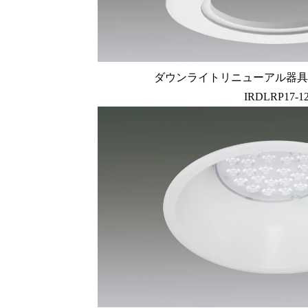
ダウンライトリニューアル器具 
IRDLRP17-1