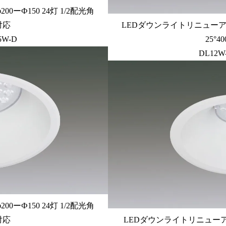
ーФ150 24灯 1/2配光角
光対応
LEDダウンライトリニューアルタ
5W-D
25°
DL12W-
ーФ150 24灯 1/2配光角
光対応
LEDダウンライトリニューアルタ