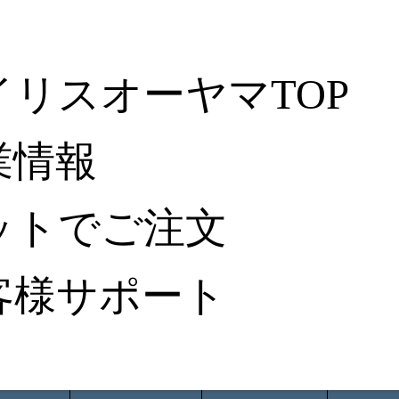
イリスオーヤマTOP
業情報
ットでご注文
客様サポート
ータ検索
から探す
納入事例レポート