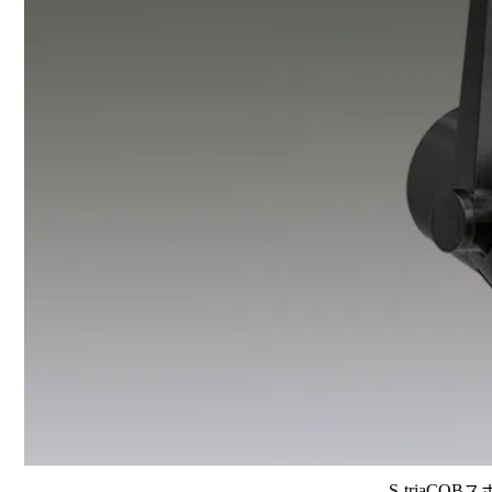
S-triaCOB