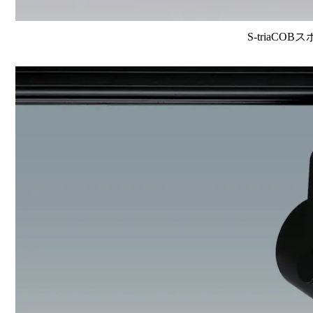
S-triaCOB