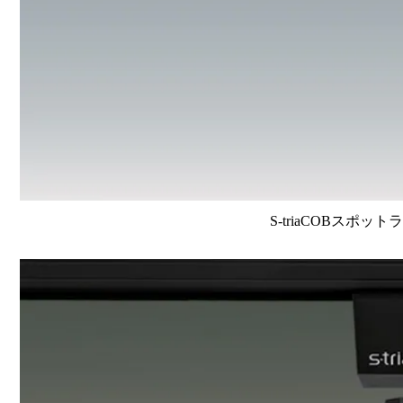
S-triaCOBスポット