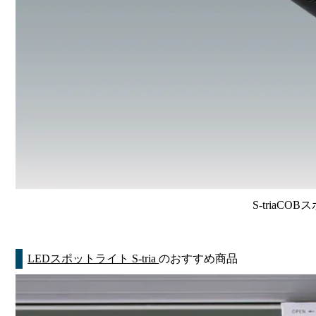
S-triaCO
LEDスポットライト S-tria
のおすすめ商品