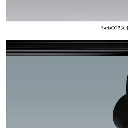
S-triaCOB