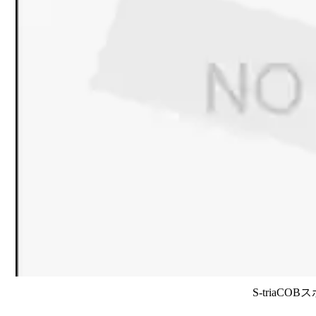
S-triaCO