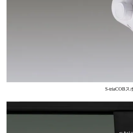
S-triaCOB