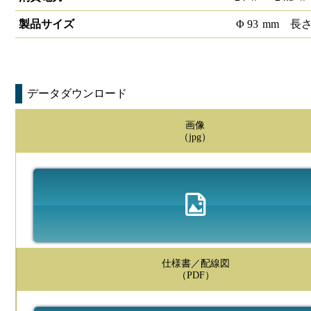
製品サイズ
Φ
93
mm
長
データダウンロード
画像
（jpg）
仕様書／配線図
（PDF）