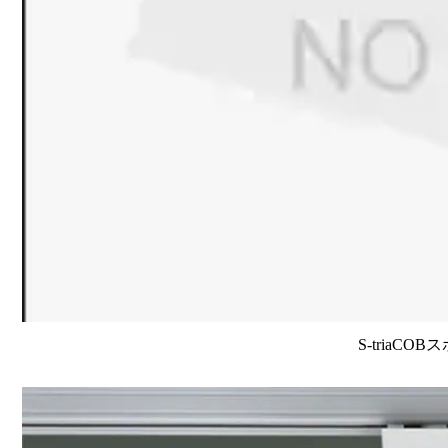
S-triaCO