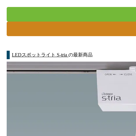
LEDスポットライト S-tria
の最新商品