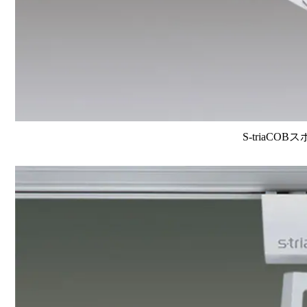
S-triaCOB