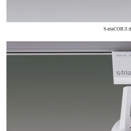
S-triaCOB