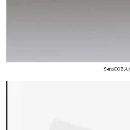
S-triaCO