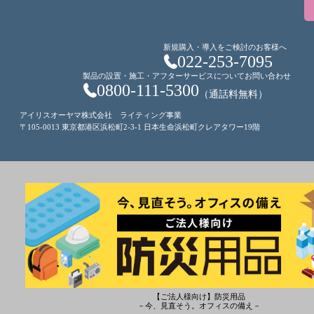
新規購入・導入をご検討のお客様へ
022-253-7095
製品の設置・施工・アフターサービスについてお問い合わせ
0800-111-5300
（通話料無料）
アイリスオーヤマ株式会社 ライティング事業
〒105-0013 東京都港区浜松町2-3-1 日本生命浜松町クレアタワー19階
【ご法人様向け】防災用品
－今、見直そう。オフィスの備え－