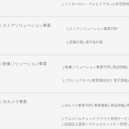
インターホン・テレビドアホン
住宅照
ストアソリューション事業
ストアソリューション事業TOP
店舗什器
省力化什器
映像ソリューション事業
映像ソリューション事業TOP
商品情報
プロジェクター
教育施設向け 電子黒板
AIカメラ事業
AIカメラ事業TOP
事業概要
商品情報
アルコールチェック クラウド管理サービス 
顔認証入退室システムセキュリティ管理