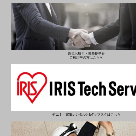
新規お取引・業務提携を
ご検討中の方はこちら
省エネ・家電レンタルとIoTサブスクはこちら