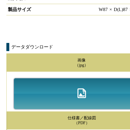
製品サイズ
W
87
×
D(L)
87
データダウンロード
画像
（jpg）
仕様書／配線図
（PDF）