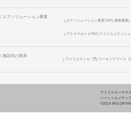
エアソリューション事業
エアソリューション事業TOP
事業概要
プラズマガードPRO アイリスエディシ
施設向け家具
アイリスチトセ
ワーキングブース
アイリスオーヤマ
ソーシャルメディ
©2014 IRIS OHYAM