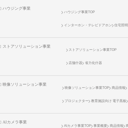
ハウジング事業
ハウジング事業TOP
インターホン・テレビドアホン
住宅照
ストアソリューション事業
ストアソリューション事業TOP
店舗什器
省力化什器
映像ソリューション事業
映像ソリューション事業TOP
商品情報
プロジェクター
教育施設向け 電子黒板
AIカメラ事業
AIカメラ事業TOP
事業概要
商品情報