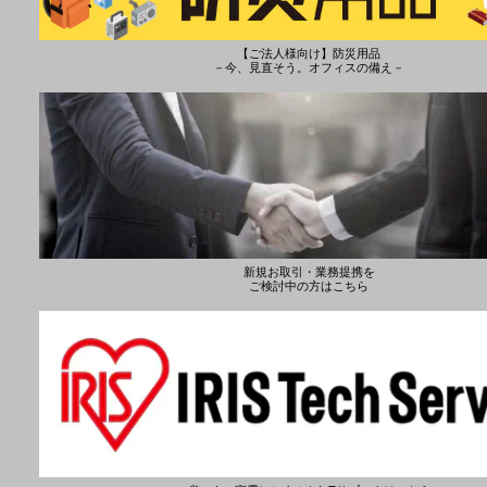
【ご法人様向け】防災用品
－今、見直そう。オフィスの備え－
新規お取引・業務提携を
ご検討中の方はこちら