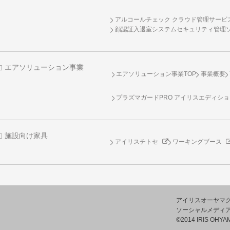
アルコールチェック クラウド管理サービス 
顔認証入退室システムセキュリティ管理
エアソリューション事業
エアソリューション事業TOP
事業概要
プラズマガードPRO アイリスエディシ
施設向け家具
アイリスチトセ
ワーキングブース
アイリスオーヤマ
ソーシャルメディ
©2014 IRIS OHYAM