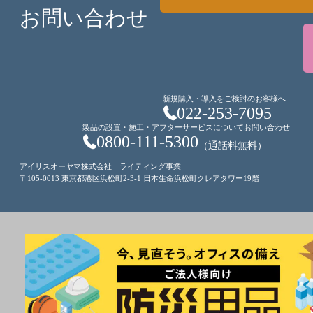
お問い合わせ
新規購入・導入をご検討のお客様へ
022-253-7095
製品の設置・施工・アフターサービスについてお問い合わせ
0800-111-5300
（通話料無料）
アイリスオーヤマ株式会社 ライティング事業
〒105-0013 東京都港区浜松町2-3-1 日本生命浜松町クレアタワー19階