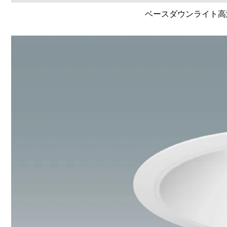
ベースダウンライト高演色 L