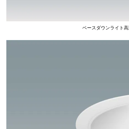
ベースダウンライト高演色 L