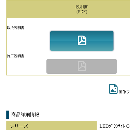
説明書
（PDF）
取扱説明書
施工説明書
画像フ
商品詳細情報
シリーズ
LEDﾀﾞｳﾝﾗｲﾄ 