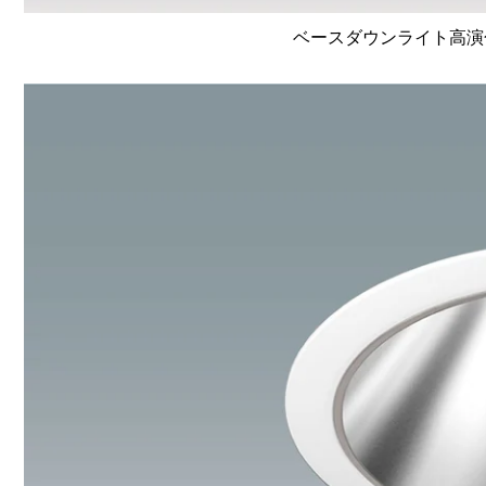
ベースダウンライト高演色 Li