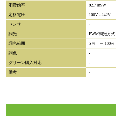
消費効率
82.7 lm/W
定格電圧
100V - 242V
センサー
-
調光
PWM調光方式
調光範囲
5 % ～ 100%
調色
-
グリーン購入対応
-
備考
-