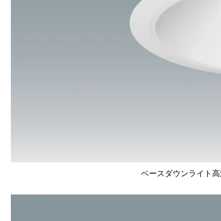
ベースダウンライト高演色 L