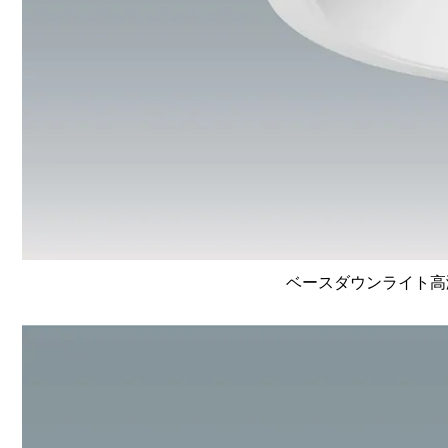
ベースダウンライト高演色 L