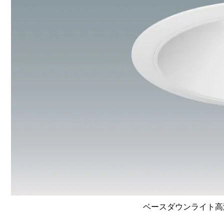
ベースダウンライト高演色 L