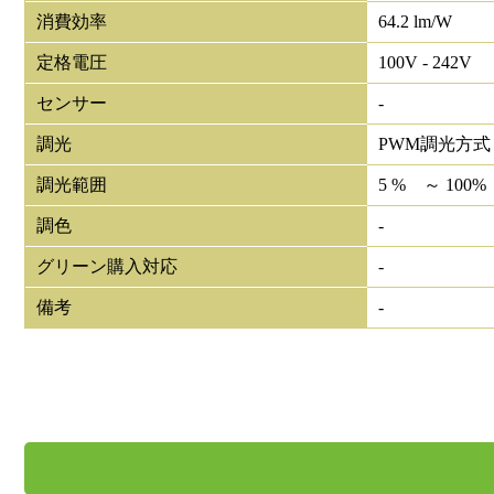
消費効率
64.2 lm/W
定格電圧
100V - 242V
センサー
-
調光
PWM調光方式
調光範囲
5 % ～ 100%
調色
-
グリーン購入対応
-
備考
-