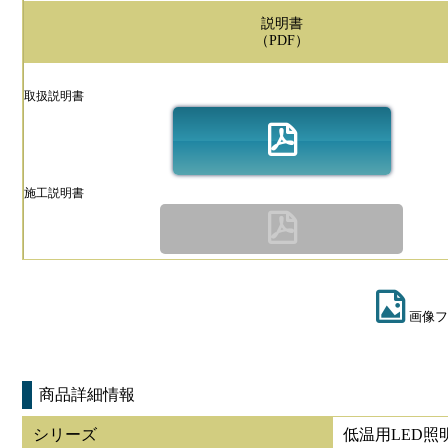
説明書
（PDF）
取扱説明書
施工説明書
画像フ
商品詳細情報
シリーズ
低温用LED照