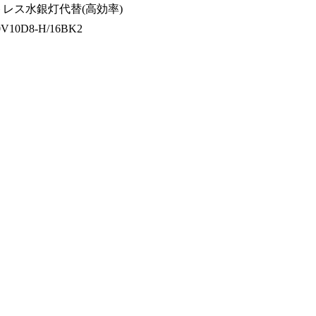
トレス水銀灯代替(高効率)
V10D8-H/16BK2