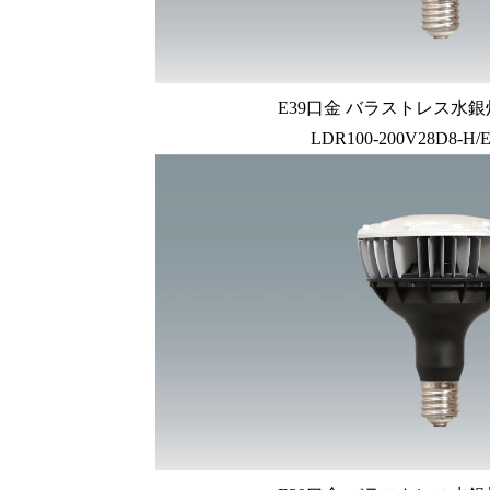
E39口金 バラストレス水銀
LDR100-200V28D8-H/