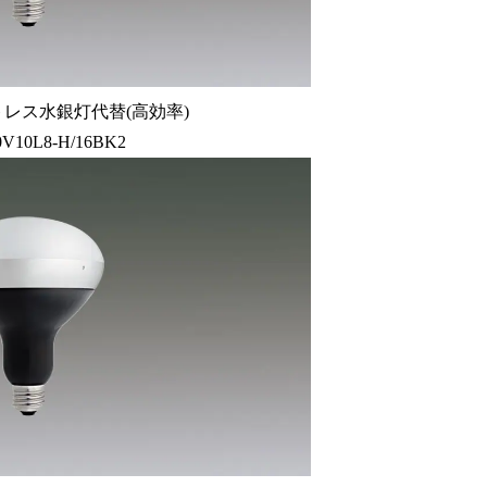
トレス水銀灯代替(高効率)
V10L8-H/16BK2