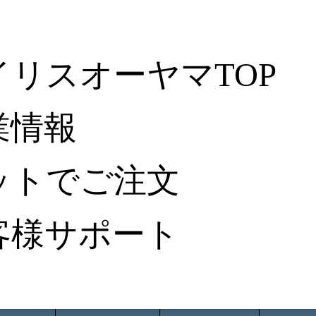
イリスオーヤマTOP
業情報
ットでご注文
客様サポート
ータ検索
から探す
納入事例レポート