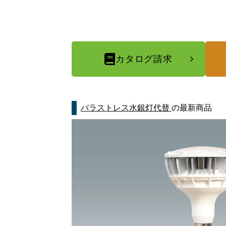
カタログ請求
バラストレス水銀灯代替
の最新商品