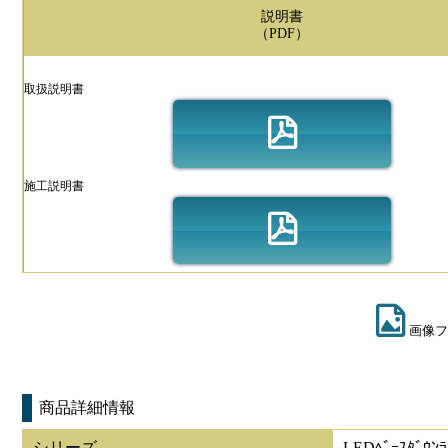
説明書
（PDF）
取扱説明書
施工説明書
画像フ
商品詳細情報
シリーズ
LEDﾍﾞｰｽﾀﾞｳﾝﾗ