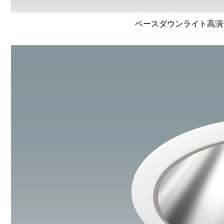
ベースダウンライト高演色 Li