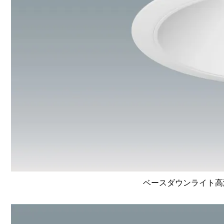
ベースダウンライト高演色 L