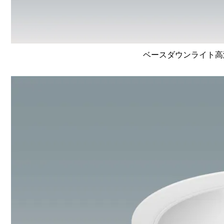
ベースダウンライト高演色 L