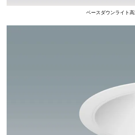
ベースダウンライト高演色 L