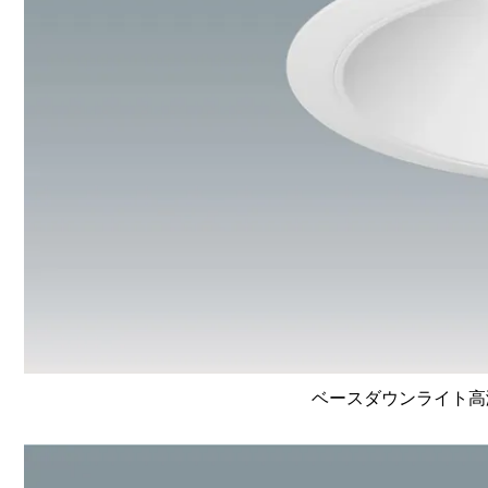
ベースダウンライト高演色 L