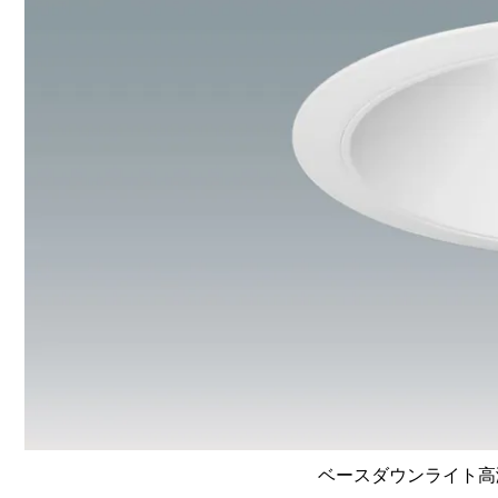
ベースダウンライト高演色 L