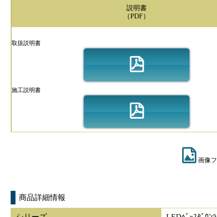
説明書
（PDF）
取扱説明書
施工説明書
画像フ
商品詳細情報
シリーズ
LEDﾍﾞｰｽﾀﾞｳﾝﾗ