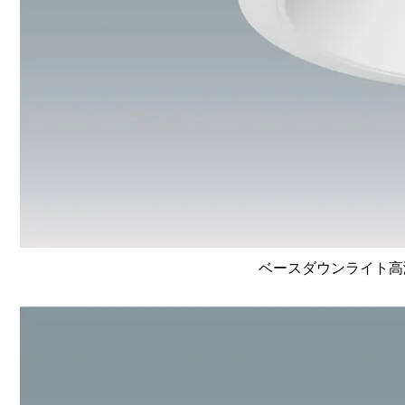
ベースダウンライト高演色 L