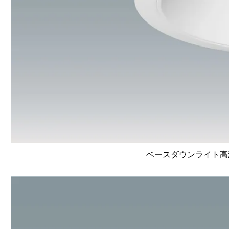
ベースダウンライト高演色 L