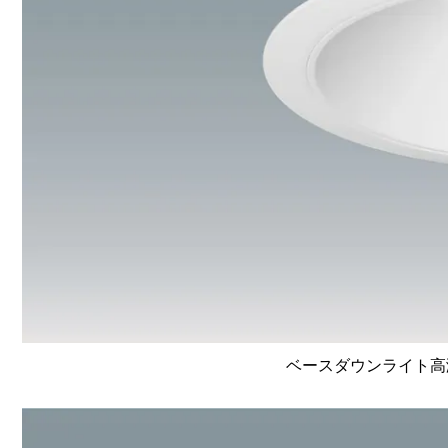
ベースダウンライト高演色 L