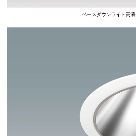
ベースダウンライト高演色 Li