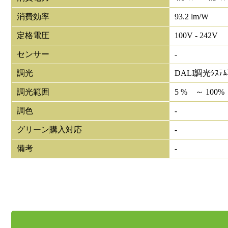
消費効率
93.2 lm/W
定格電圧
100V - 242V
センサー
-
調光
DALI調光ｼｽﾃ
調光範囲
5 % ～ 100%
調色
-
グリーン購入対応
-
備考
-