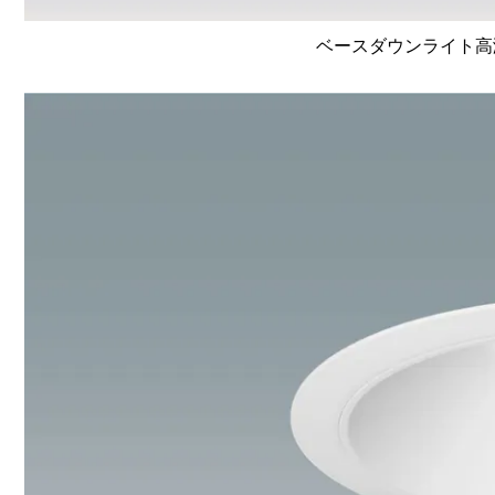
ベースダウンライト高演色 L