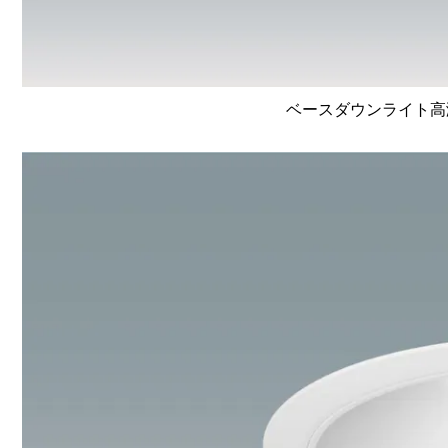
ベースダウンライト高演色 L