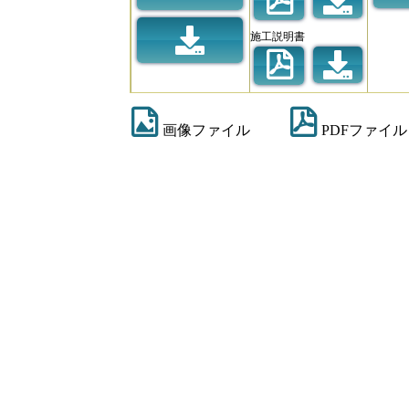
施工説明書
画像ファイル
PDFファイル