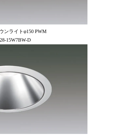
ウンライトφ150 PWM
28-15W7BW-D