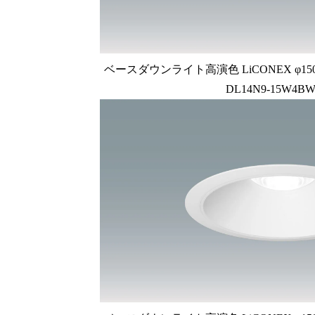
ベースダウンライト高演色 LiCONEX φ150 1
DL14N9-15W4BW