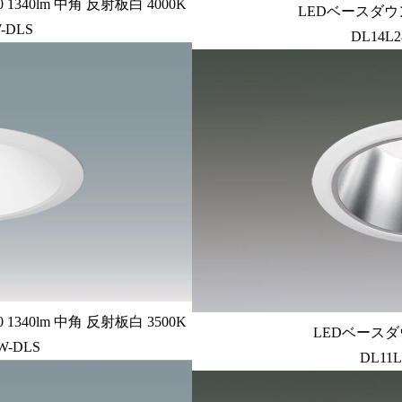
340lm 中角 反射板白 4000K
LEDベースダウン
-DLS
DL14L2
340lm 中角 反射板白 3500K
LEDベースダ
W-DLS
DL11L