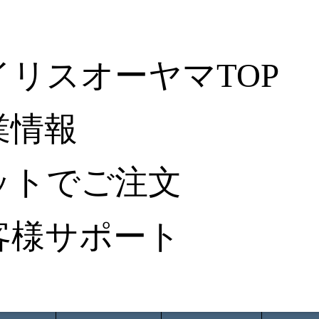
イリスオーヤマTOP
業情報
ットでご注文
客様サポート
ータ検索
から探す
納入事例レポート