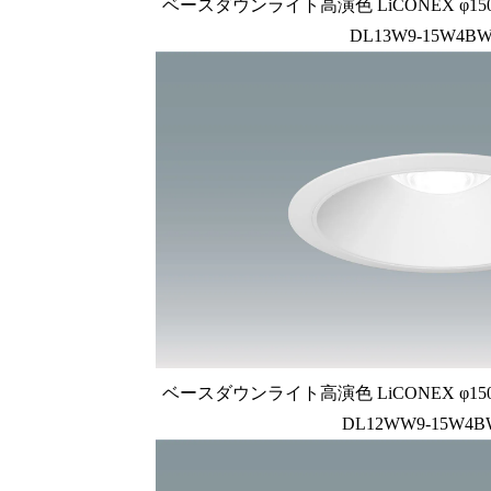
ベースダウンライト高演色 LiCONEX φ150 1
DL13W9-15W4BW
ベースダウンライト高演色 LiCONEX φ150 1
DL12WW9-15W4B