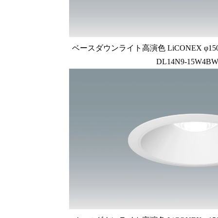
ベースダウンライト高演色 LiCONEX φ150 1
DL14N9-15W4BW