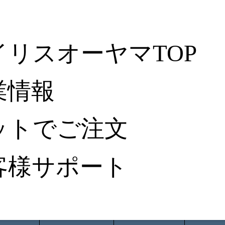
イリスオーヤマTOP
業情報
ットでご注文
客様サポート
ータ検索
から探す
納入事例レポート