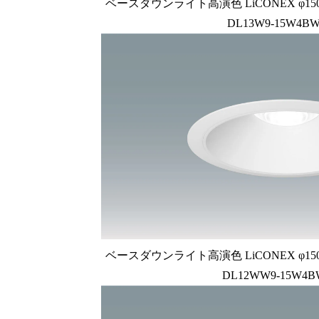
ベースダウンライト高演色 LiCONEX φ150 1
DL13W9-15W4BW
ベースダウンライト高演色 LiCONEX φ150 1
DL12WW9-15W4B