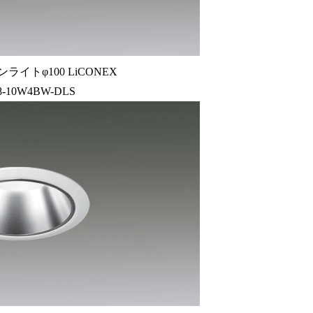
ライトφ100 LiCONEX
8-10W4BW-DLS