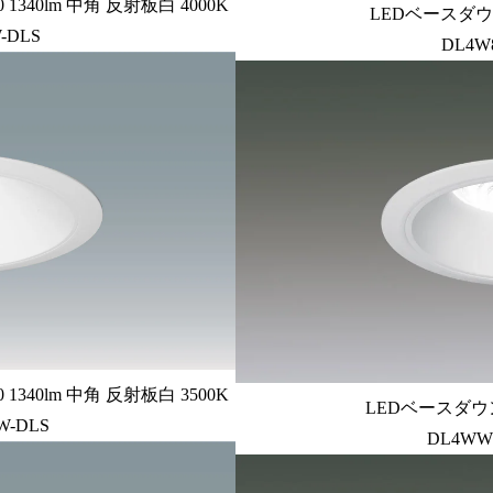
340lm 中角 反射板白 4000K
LEDベースダウン
-DLS
DL4W
340lm 中角 反射板白 3500K
LEDベースダウン
W-DLS
DL4WW