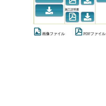
施工説明書
画像ファイル
PDFファイル