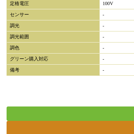
定格電圧
100V
センサー
-
調光
-
調光範囲
-
調色
-
グリーン購入対応
-
備考
-