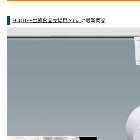
FOODEE生鮮食品売場用 S-tria
の最新商品