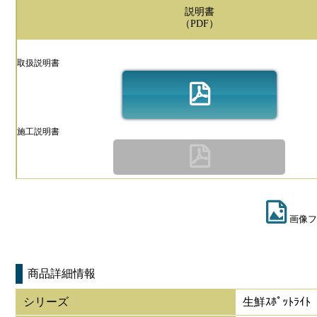
説明書
（PDF）
取扱説明書
施工説明書
画像フ
商品詳細情報
シリーズ
生鮮ｽﾎﾟｯﾄﾗｲﾄ