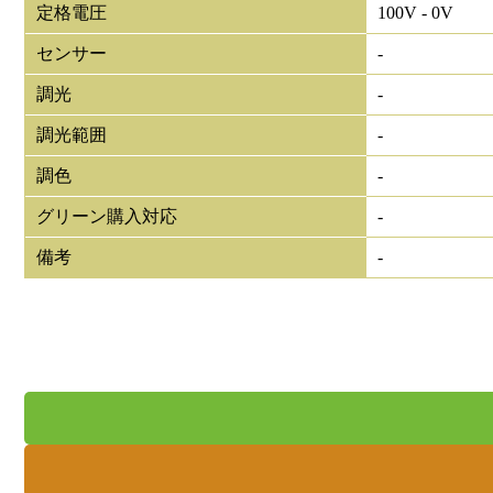
定格電圧
100V - 0V
センサー
-
調光
-
調光範囲
-
調色
-
グリーン購入対応
-
備考
-