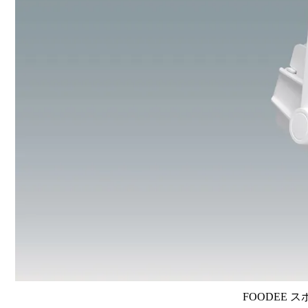
FOODEE ス