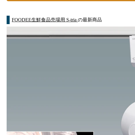
FOODEE生鮮食品売場用 S-tria
の最新商品