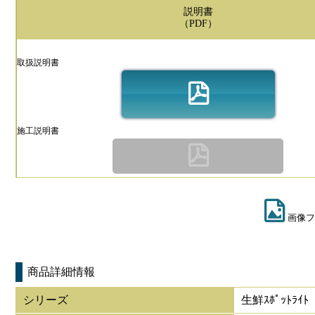
説明書
（PDF）
取扱説明書
施工説明書
画像フ
商品詳細情報
シリーズ
生鮮ｽﾎﾟｯﾄﾗｲﾄ