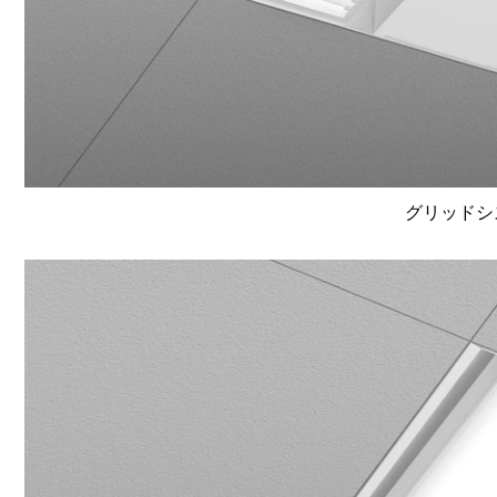
グリッドシ