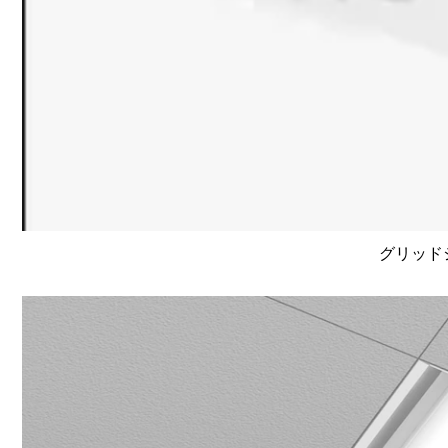
グリッドシ