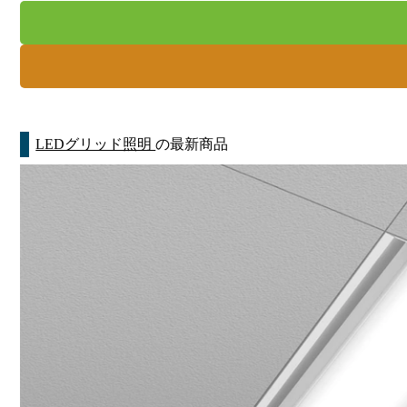
LEDグリッド照明
の最新商品