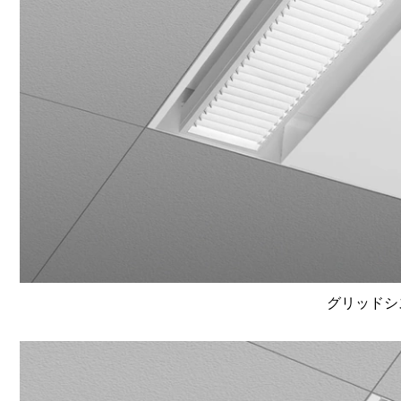
グリッドシ