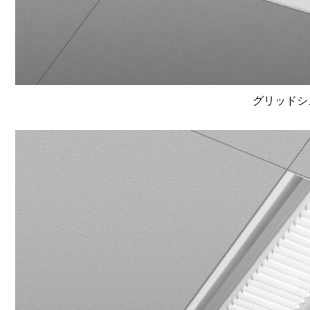
グリッドシ