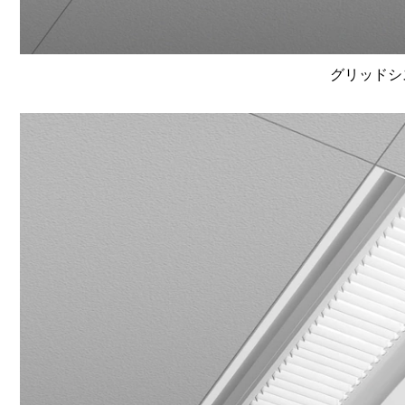
グリッドシ