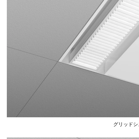
グリッドシ