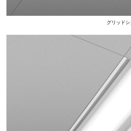
グリッドシ