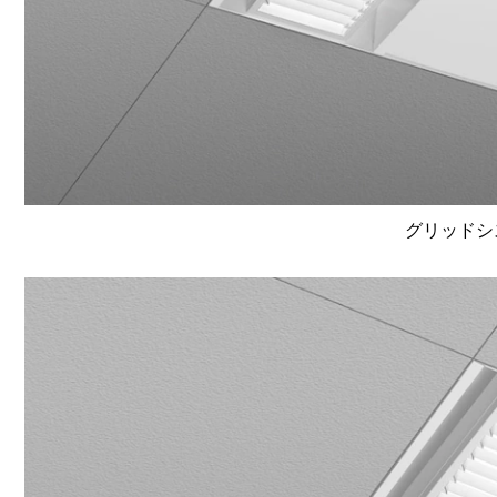
グリッドシ