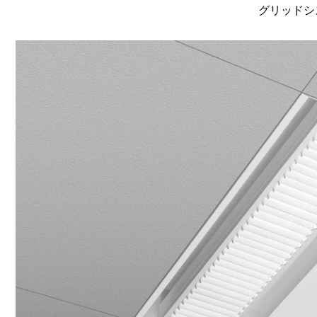
グリッドシ