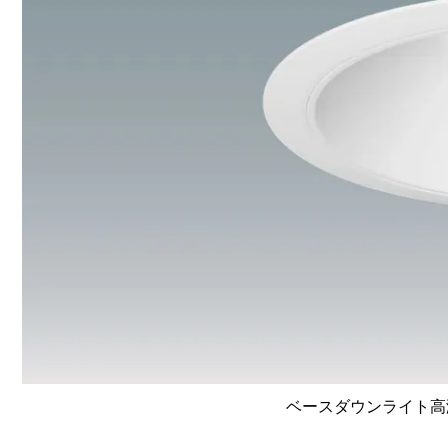
ベースダウンライト高演色 L