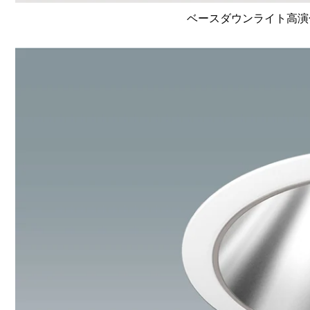
ベースダウンライト高演色 Li