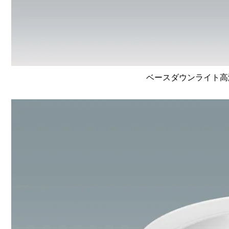
ベースダウンライト高演色 L