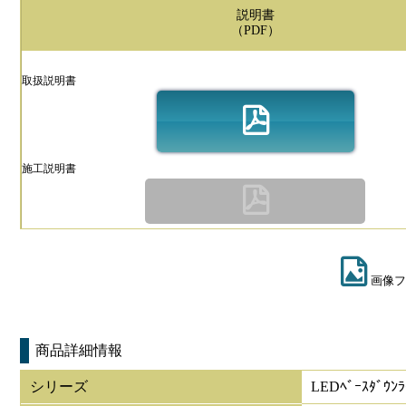
説明書
（PDF）
取扱説明書
施工説明書
画像フ
商品詳細情報
シリーズ
LEDﾍﾞｰｽﾀﾞｳﾝ