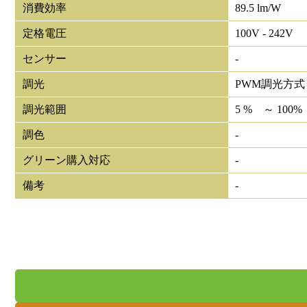
消費効率
89.5 lm/W
定格電圧
100V - 242V
センサー
-
調光
PWM調光方式
調光範囲
5 % ～ 100%
調色
-
グリーン購入対応
-
備考
-