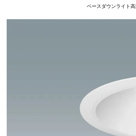
ベースダウンライト高演色 L