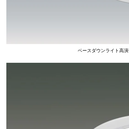
ベースダウンライト高演色 Li