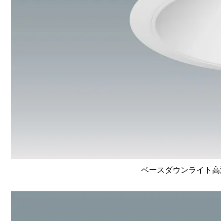
ベースダウンライト高演色 L