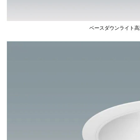
ベースダウンライト高演色 L