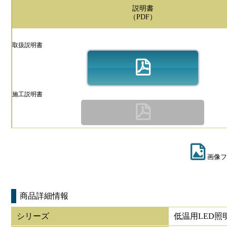
説明書
（PDF）
取扱説明書
施工説明書
画像フ
商品詳細情報
シリーズ
低温用LED照