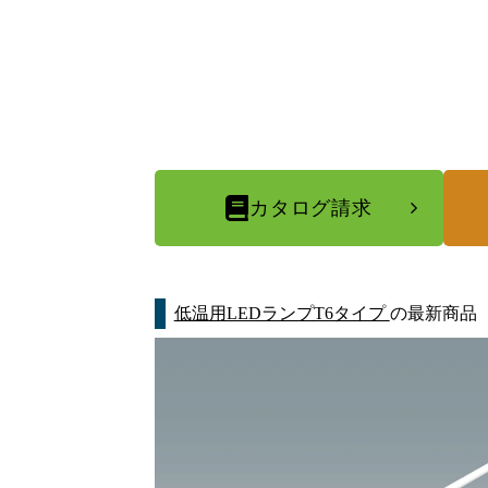
カタログ請求
低温用LEDランプT6タイプ
の最新商品