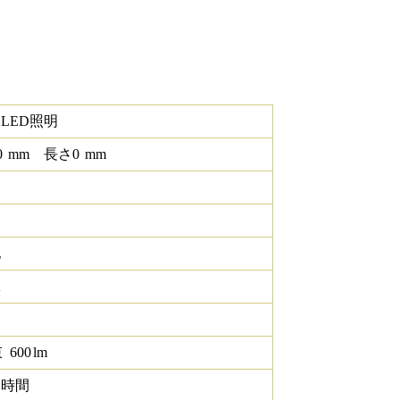
LED照明
0
mm
長さ
0
mm
他
K
束
600
lm
0 時間