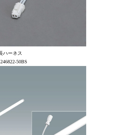
長ハーネス
246822-50BS