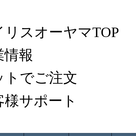
イリスオーヤマTOP
業情報
ットでご注文
客様サポート
ータ検索
から探す
納入事例レポート