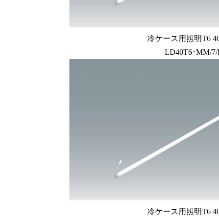
冷ケース用照明T6 4
LD40T6･MM/7
冷ケース用照明T6 4