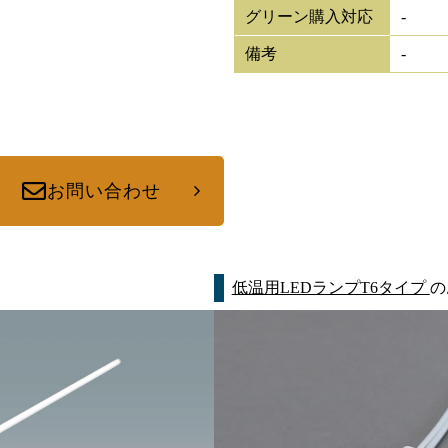
グリーン購入対応
-
備考
-
お問い合わせ
低温用LEDランプT6タイプ
の