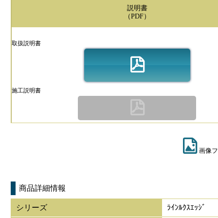
説明書
（PDF）
取扱説明書
施工説明書
画像フ
商品詳細情報
シリーズ
ﾗｲﾝﾙｸｽｴｯｼﾞ