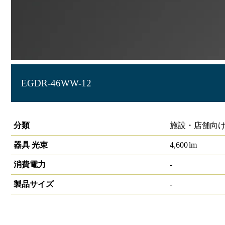
EGDR-46WW-12
ラインルクス エッジ ダクトレール型 ダクトレール型1200m
分類
施設・店舗向け
器具 光束
4,600
lm
消費電力
-
製品サイズ
-