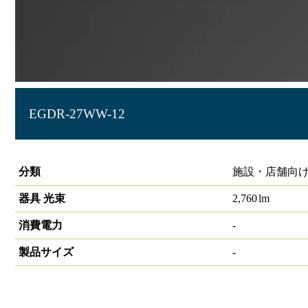
EGDR-27WW-12
LIDIOラインルクスエッジ ダクトレール型1200㎜
分類
施設・店舗向け
器具 光束
2,760
lm
消費電力
-
製品サイズ
-