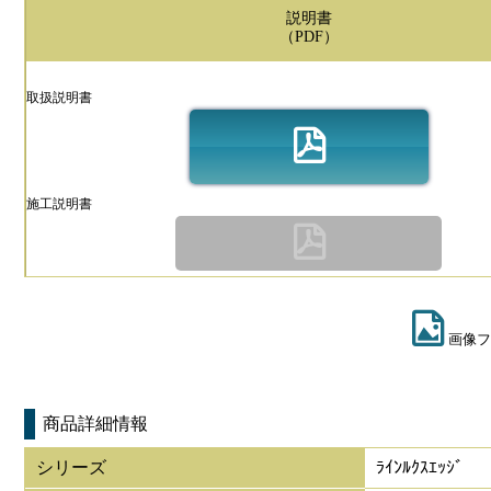
説明書
（PDF）
取扱説明書
施工説明書
画像フ
商品詳細情報
シリーズ
ﾗｲﾝﾙｸｽｴｯｼﾞ