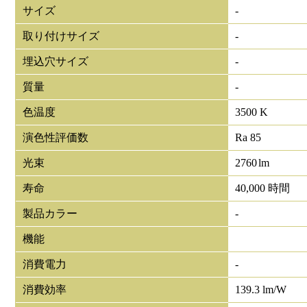
サイズ
-
取り付けサイズ
-
埋込穴サイズ
-
質量
-
色温度
3500 K
演色性評価数
Ra 85
光束
2760
lm
寿命
40,000 時間
製品カラー
-
機能
消費電力
-
消費効率
139.3 lm/W