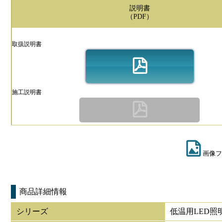
説明書
（PDF）
取扱説明書
施工説明書
画像フ
商品詳細情報
シリーズ
低温用LED照