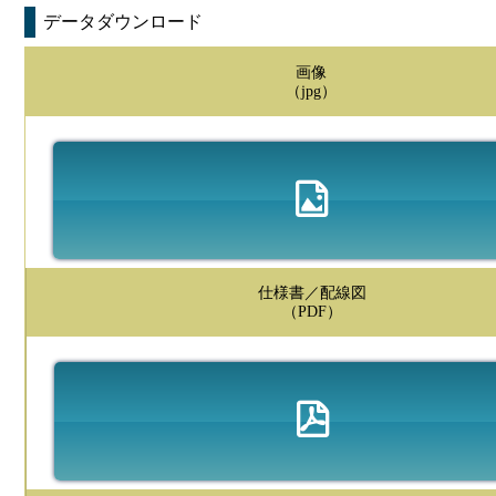
データダウンロード
画像
（jpg）
仕様書／配線図
（PDF）