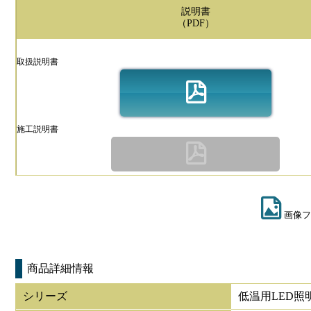
説明書
（PDF）
取扱説明書
施工説明書
画像フ
商品詳細情報
シリーズ
低温用LED照