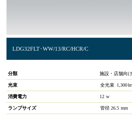
LDG32FLT･WW/13/RC/HCR/C
冷ケース用照明 高演色
分類
施設・店舗向け
光束
全光束
1,300
l
消費電力
12
w
ランプサイズ
管径
26.5
mm