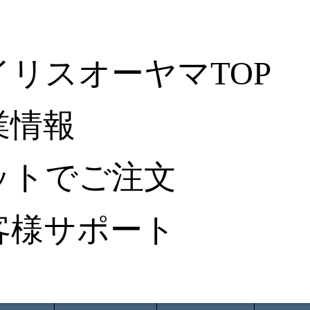
イリスオーヤマTOP
業情報
ットでご注文
客様サポート
ータ検索
から探す
納入事例レポート