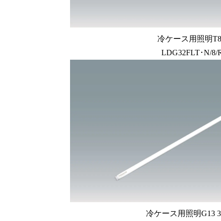
冷ケース用照明T8 
LDG32FLT･N/8/
冷ケース用照明G13 3