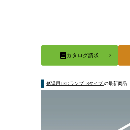
カタログ請求
低温用LEDランプT8タイプ
の最新商品