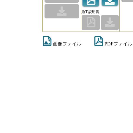
施工説明書
画像ファイル
PDFファイル