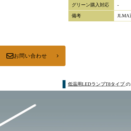
グリーン購入対応
-
備考
JLM
お問い合わせ
低温用LEDランプT8タイプ
の