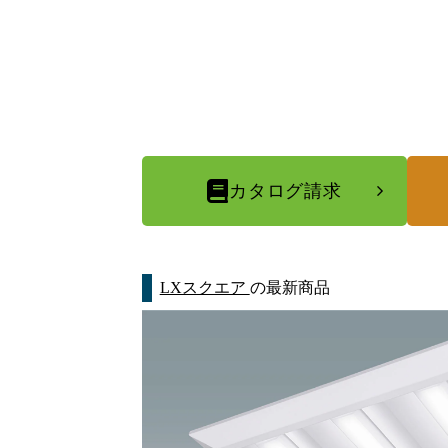
カタログ請求
LXスクエア
の最新商品