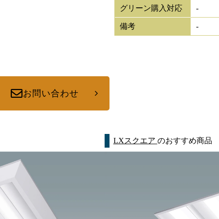
グリーン購入対応
-
備考
-
お問い合わせ
LXスクエア
のおすすめ商品