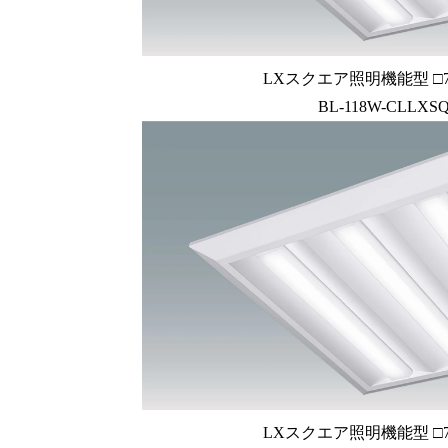
LXスクエア照明機能型 □72
BL-118W-CLLXSQ
LXスクエア照明機能型 □72