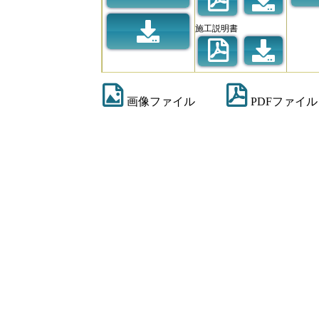
施工説明書
画像ファイル
PDFファイル