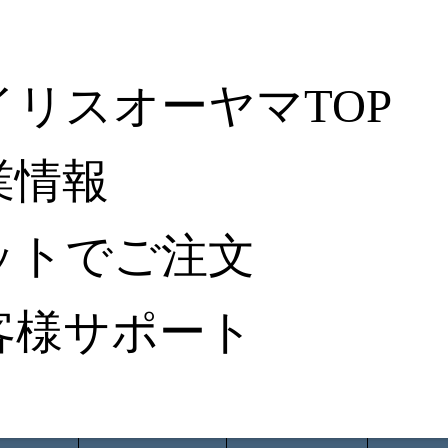
イリスオーヤマTOP
業情報
ットでご注文
客様サポート
ータ検索
から探す
納入事例レポート