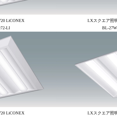
0 LiCONEX
LXスクエア照明埋
72-LI
BL-27W
0 LiCONEX
LXスクエア照明埋