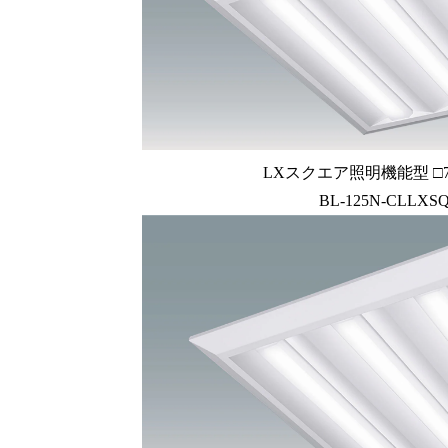
LXスクエア照明機能型 □72
BL-125N-CLLXSQ