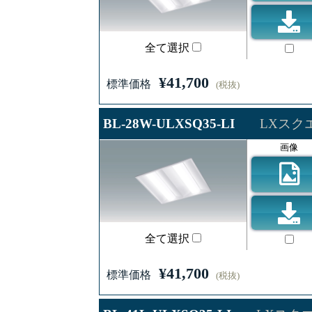
全て選択
¥41,700
標準価格
(税抜)
BL-28W-ULXSQ35-LI
LXスクエ
画像
全て選択
¥41,700
標準価格
(税抜)