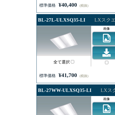
¥40,400
標準価格
(税抜)
BL-27L-ULXSQ35-LI
LXスクエ
画像
全て選択
¥41,700
標準価格
(税抜)
BL-27WW-ULXSQ35-LI
LXスク
画像