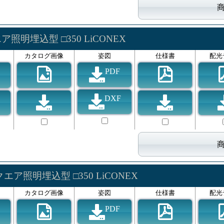
ア照明埋込型 □350 LiCONEX
カタログ画像
姿図
仕様書
配光
PDF
DXF
エア照明埋込型 □350 LiCONEX
カタログ画像
姿図
仕様書
配光
PDF