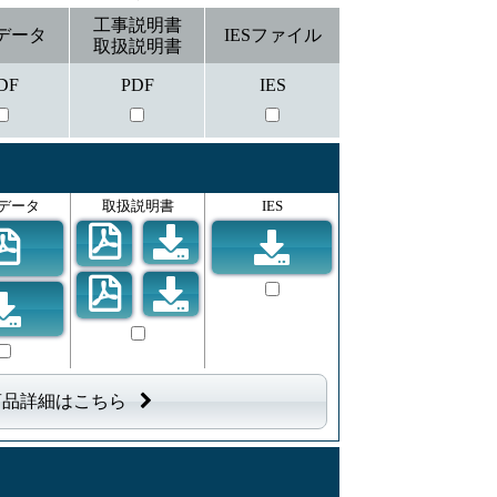
工事説明書
データ
IESファイル
取扱説明書
DF
PDF
IES
データ
取扱説明書
IES
商品詳細はこちら