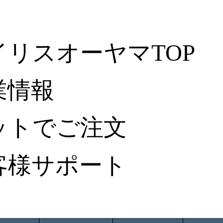
イリスオーヤマTOP
業情報
ットでご注文
客様サポート
ータ検索
から探す
納入事例レポート