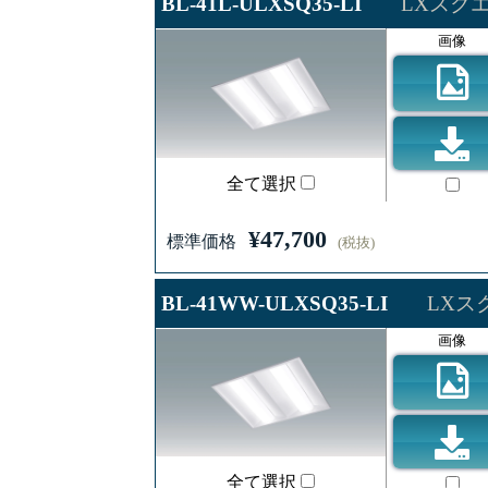
BL-41L-ULXSQ35-LI
LXスクエ
画像
全て選択
¥47,700
標準価格
(税抜)
BL-41WW-ULXSQ35-LI
LXスク
画像
全て選択