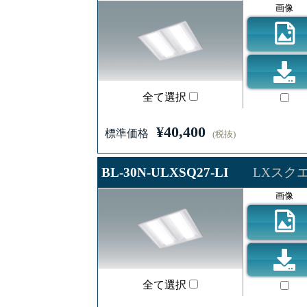
画像
全て選択
¥40,400
標準価格
(税抜)
BL-30N-ULXSQ27-LI
LXスクエ
画像
全て選択