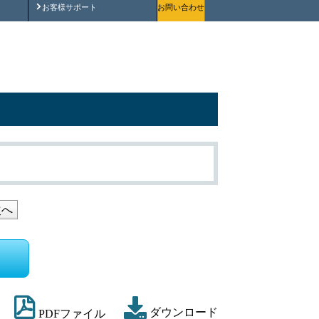
安全にご使用いただくために
お客様サポート
お問い合わせ
次へ
ダウンロード
PDFファイル