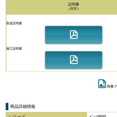
説明書
（PDF）
取扱説明書
施工説明書
画像フ
商品詳細情報
シリーズ
ﾍﾞｰｽ照明