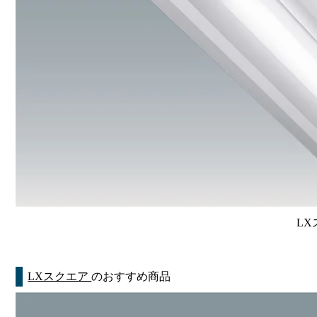
LX
LXスクエア
のおすすめ商品