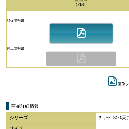
（PDF）
取扱説明書
施工説明書
画像フ
商品詳細情報
シリーズ
ｸﾞﾘｯﾄﾞｼｽﾃ
サイズ
-