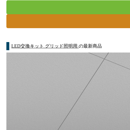
LED交換キット グリッド照明用
の最新商品