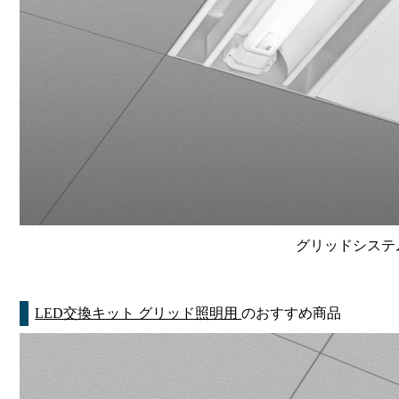
グリッドシステム
LED交換キット グリッド照明用
のおすすめ商品