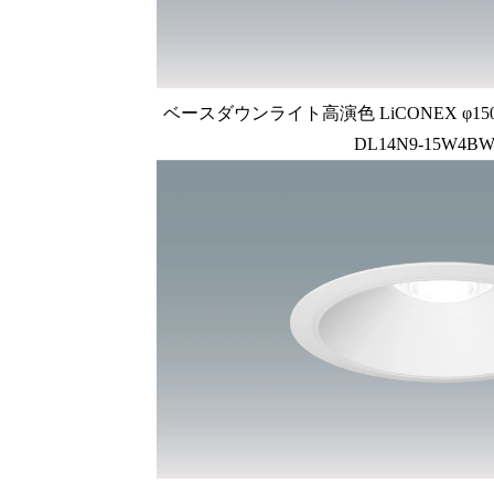
ベースダウンライト高演色 LiCONEX φ150 1
DL14N9-15W4BW