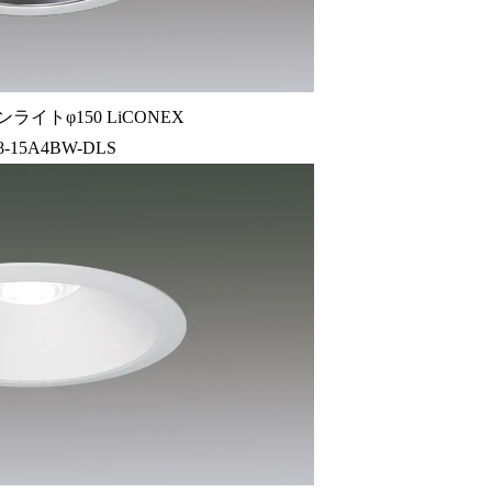
ライトφ150 LiCONEX
8-15A4BW-DLS