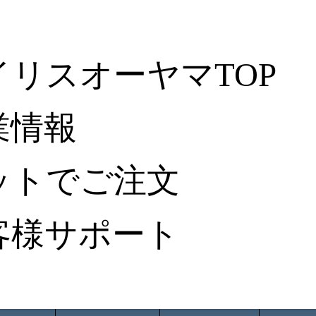
イリスオーヤマTOP
業情報
ットでご注文
客様サポート
ータ検索
から探す
納入事例レポート