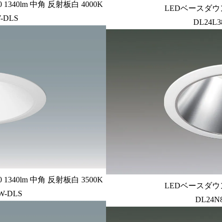
340lm 中角 反射板白 4000K
LEDベースダウン
-DLS
DL24L3
340lm 中角 反射板白 3500K
LEDベースダウン
W-DLS
DL24N