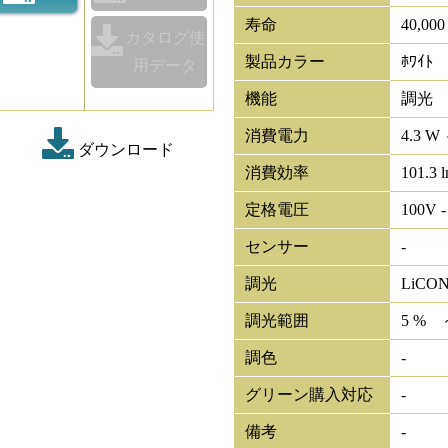
寿命
40,00
カタログ使
製品カラー
ﾎﾜｲﾄ
用データ
機能
調光
消費電力
4.3 W 
ダウンロード
消費効率
101.3 
定格電圧
100V -
センサー
-
調光
LiCO
調光範囲
5 % 
調色
-
グリーン購入対応
-
備考
-