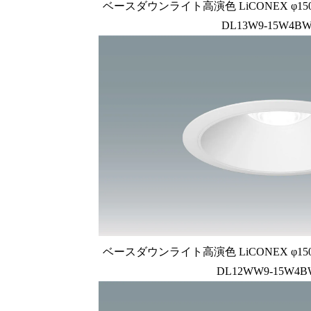
ベースダウンライト高演色 LiCONEX φ150 1
DL13W9-15W4BW
ベースダウンライト高演色 LiCONEX φ150 1
DL12WW9-15W4B