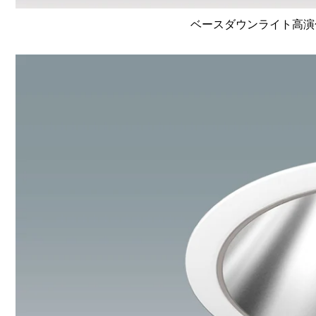
ベースダウンライト高演色 Li