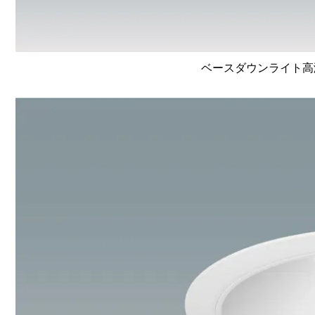
ベースダウンライト高演色 L