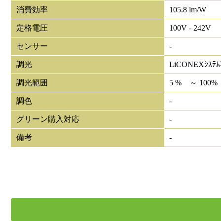
消費効率
105.8 lm/W
定格電圧
100V - 242V
センサー
-
調光
LiCONEXｼｽﾃ
調光範囲
5 % ～ 100%
調色
-
グリーン購入対応
-
備考
-