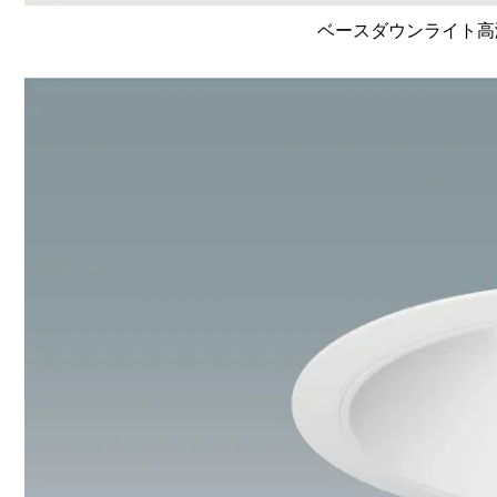
ベースダウンライト高演色 L