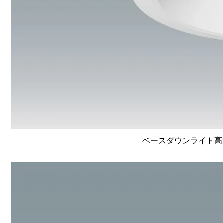
ベースダウンライト高演色 L