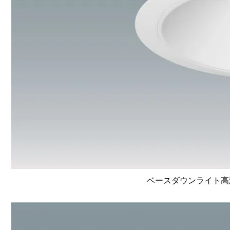
ベースダウンライト高演色 L