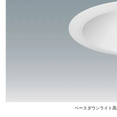
ベースダウンライト高演色 L