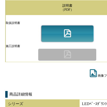
説明書
（PDF）
取扱説明書
施工説明書
画像フ
商品詳細情報
シリーズ
LEDﾍﾞｰｽﾀﾞｳﾝﾗ