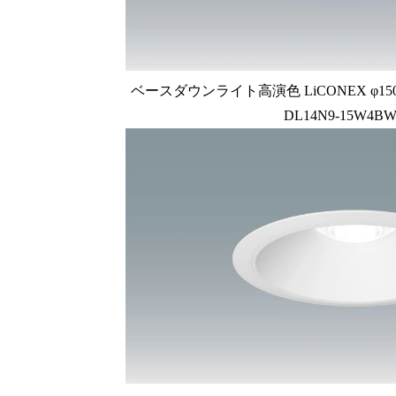
ベースダウンライト高演色 LiCONEX φ150 1
DL14N9-15W4BW