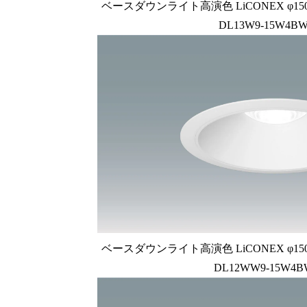
ベースダウンライト高演色 LiCONEX φ150 1
DL13W9-15W4BW
ベースダウンライト高演色 LiCONEX φ150 1
DL12WW9-15W4B