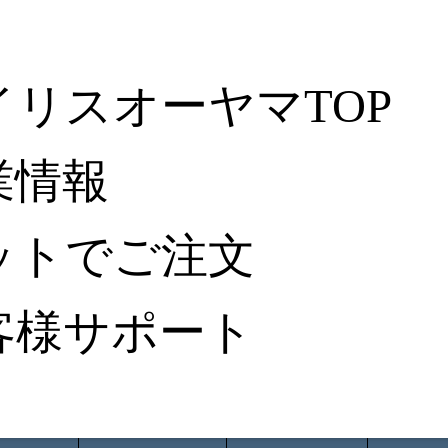
イリスオーヤマTOP
業情報
ットでご注文
客様サポート
ータ検索
から探す
納入事例レポート