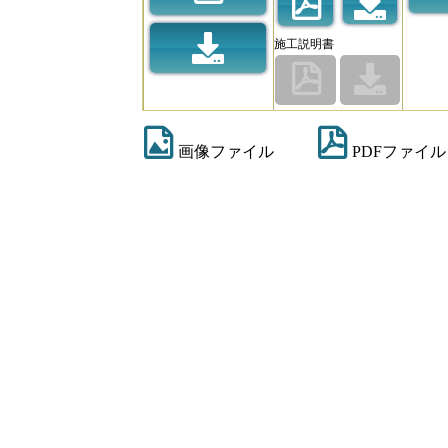
施工説明書
画像ファイル
PDFファイル