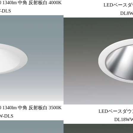
340lm 中角 反射板白 4000K
LEDベースダ
-DLS
DL8W
340lm 中角 反射板白 3500K
LEDベースダウン
W-DLS
DL18WW